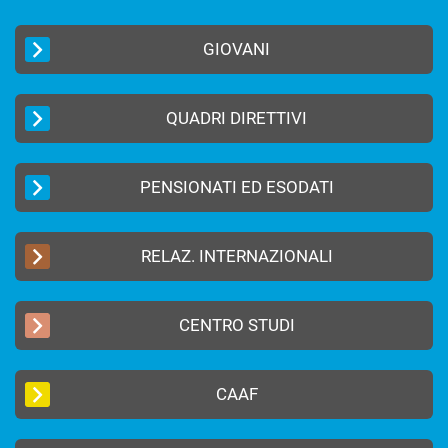
GIOVANI
QUADRI DIRETTIVI
PENSIONATI ED ESODATI
RELAZ. INTERNAZIONALI
CENTRO STUDI
CAAF