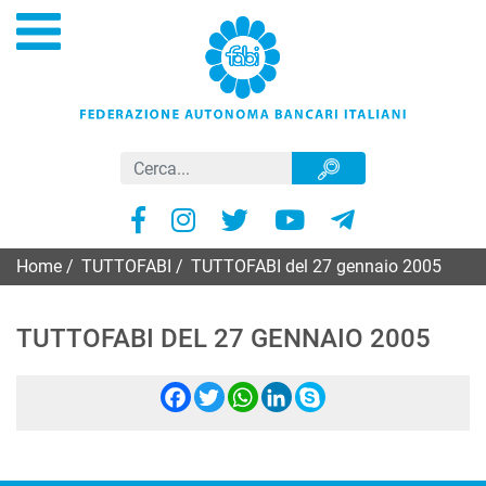
Home
/
TUTTOFABI
/
TUTTOFABI del 27 gennaio 2005
TUTTOFABI DEL 27 GENNAIO 2005
Facebook
Twitter
WhatsApp
LinkedIn
Skype