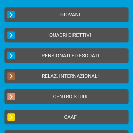
GIOVANI
QUADRI DIRETTIVI
PENSIONATI ED ESODATI
RELAZ. INTERNAZIONALI
CENTRO STUDI
CAAF