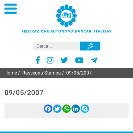
Home
/
Rassegna Stampa
/
09/05/2007
09/05/2007
Facebook
Twitter
WhatsApp
LinkedIn
Skype