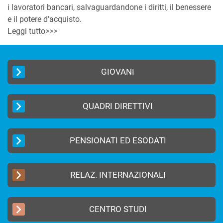
i lavoratori bancari, salvaguardandone i diritti, il benessere
e il potere d’acquisto.
Leggi tutto>>>
GIOVANI
QUADRI DIRETTIVI
PENSIONATI ED ESODATI
RELAZ. INTERNAZIONALI
CENTRO STUDI