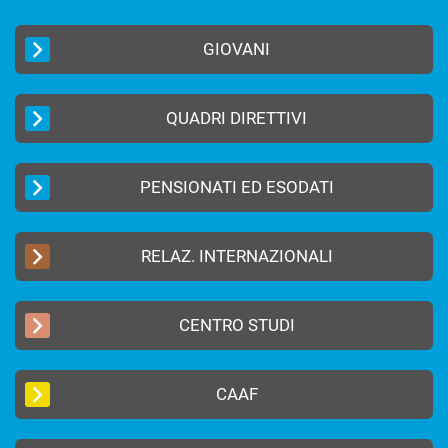
GIOVANI
QUADRI DIRETTIVI
PENSIONATI ED ESODATI
RELAZ. INTERNAZIONALI
CENTRO STUDI
CAAF