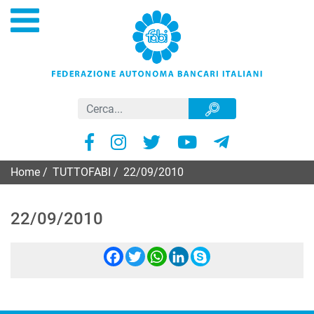
Home
/
TUTTOFABI
/
22/09/2010
22/09/2010
Facebook
Twitter
WhatsApp
LinkedIn
Skype