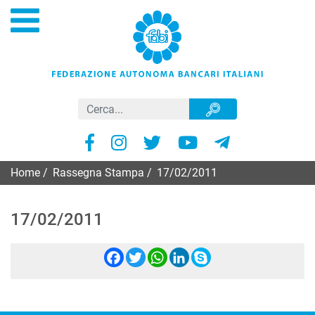
Home
/
Rassegna Stampa
/
17/02/2011
17/02/2011
Facebook
Twitter
WhatsApp
LinkedIn
Skype