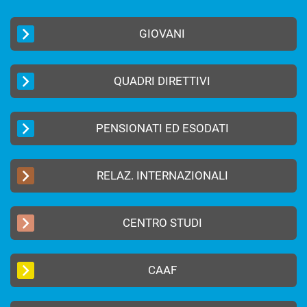
GIOVANI
QUADRI DIRETTIVI
PENSIONATI ED ESODATI
RELAZ. INTERNAZIONALI
CENTRO STUDI
CAAF