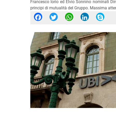
Francesco Iorio ed Elvio Sonnino nominati Dire
principi di mutualità del Gruppo. Massima attenz
Facebook
Twitter
WhatsApp
Linked
Sk