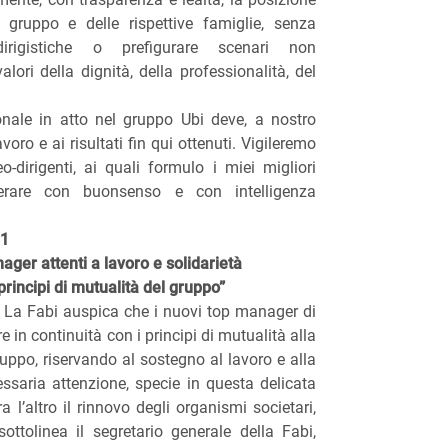
el gruppo e delle rispettive famiglie, senza
irigistiche o prefigurare scenari non
lori della dignità, della professionalità, del
nale in atto nel gruppo Ubi deve, a nostro
voro e ai risultati fin qui ottenuti. Vigileremo
-dirigenti, ai quali formulo i miei migliori
erare con buonsenso e con intelligenza
11
ger attenti a lavoro e solidarietà
principi di mutualità del gruppo”
La Fabi auspica che i nuovi top manager di
in continuità con i principi di mutualità alla
ruppo, riservando al sostegno al lavoro e alla
essaria attenzione, specie in questa delicata
a l’altro il rinnovo degli organismi societari,
ottolinea il segretario generale della Fabi,