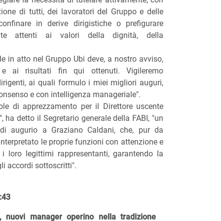
ione di tutti, dei lavoratori del Gruppo e delle
confinare in derive dirigistiche o prefigurare
e attenti ai valori della dignità, della
 in atto nel Gruppo Ubi deve, a nostro avviso,
e ai risultati fin qui ottenuti. Vigileremo
rigenti, ai quali formulo i miei migliori auguri,
onsenso e con intelligenza manageriale".
role di apprezzamento per il Direttore uscente
, ha detto il Segretario generale della FABI, "un
 di augurio a Graziano Caldani, che, pur da
interpretato le proprie funzioni con attenzione e
i loro legittimi rappresentanti, garantendo la
i accordi sottoscritti".
:43
), nuovi manager operino nella tradizione