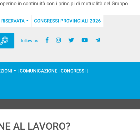
perino in continuità con i principi di mutualità del Gruppo.
 RISERVATA
CONGRESSI PROVINCIALI 2026
follow us
ZIONI
COMUNICAZIONE
CONGRESSI
ONE AL LAVORO?