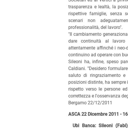
trasparenza e lealtà, la posiz
rispettive famiglie, senza s
scenari non adeguatament
professionalità, del lavoro".
"Il cambiamento generazionale
dare continuità al lavoro 
attentamente affinché i neo-di
continuino ad operare con bu
Sileoni ha, infine, speso pa
Caldiani. "Desidero formulare"
saluto di ringraziamento e
posizioni distinte, ha sempre 
rispetto verso le persone ed 
correttezza e l'osservanza degl
Bergamo 22/12/2011
ASCA 22 Dicembre 2011 - 16
Ubi Banca: Sileoni (Fabi