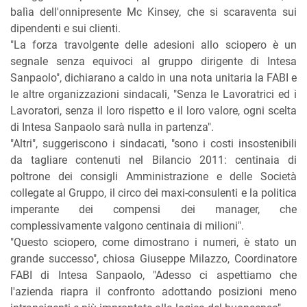
balìa dell'onnipresente Mc Kinsey, che si scaraventa sui
dipendenti e sui clienti.
"La forza travolgente delle adesioni allo sciopero è un
segnale senza equivoci al gruppo dirigente di Intesa
Sanpaolo", dichiarano a caldo in una nota unitaria la FABI e
le altre organizzazioni sindacali, "Senza le Lavoratrici ed i
Lavoratori, senza il loro rispetto e il loro valore, ogni scelta
di Intesa Sanpaolo sarà nulla in partenza".
"Altri", suggeriscono i sindacati, "sono i costi insostenibili
da tagliare contenuti nel Bilancio 2011: centinaia di
poltrone dei consigli Amministrazione e delle Società
collegate al Gruppo, il circo dei maxi-consulenti e la politica
imperante dei compensi dei manager, che
complessivamente valgono centinaia di milioni".
"Questo sciopero, come dimostrano i numeri, è stato un
grande successo", chiosa Giuseppe Milazzo, Coordinatore
FABI di Intesa Sanpaolo, "Adesso ci aspettiamo che
l'azienda riapra il confronto adottando posizioni meno