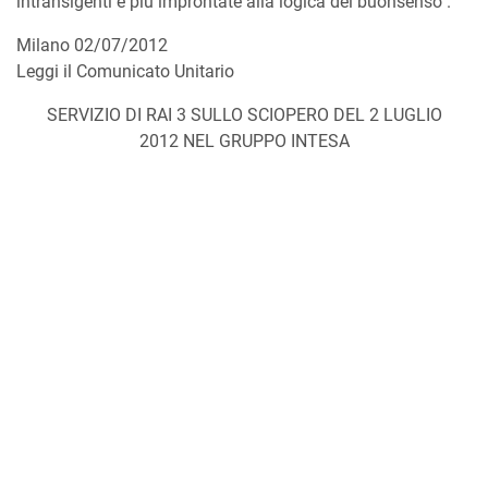
intransigenti e più improntate alla logica del buonsenso".
Milano 02/07/2012
Leggi il Comunicato Unitario
SERVIZIO DI RAI 3 SULLO SCIOPERO DEL 2 LUGLIO
2012 NEL GRUPPO INTESA