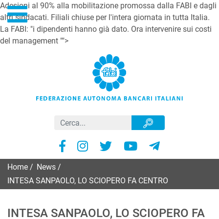
Adesioni al 90% alla mobilitazione promossa dalla FABI e dagli
altri sindacati. Filiali chiuse per l'intera giornata in tutta Italia.
La FABI: "i dipendenti hanno già dato. Ora intervenire sui costi
del management "">
Home
/
News
/
INTESA SANPAOLO, LO SCIOPERO FA CENTRO
INTESA SANPAOLO, LO SCIOPERO FA