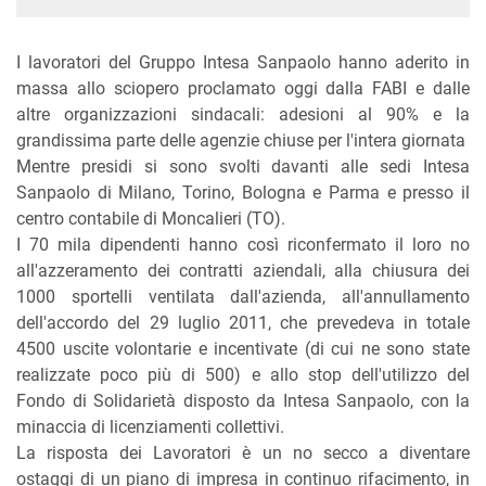
I lavoratori del Gruppo Intesa Sanpaolo hanno aderito in
massa allo sciopero proclamato oggi dalla FABI e dalle
altre organizzazioni sindacali: adesioni al 90% e la
grandissima parte delle agenzie chiuse per l'intera giornata
Mentre presidi si sono svolti davanti alle sedi Intesa
Sanpaolo di Milano, Torino, Bologna e Parma e presso il
centro contabile di Moncalieri (TO).
I 70 mila dipendenti hanno così riconfermato il loro no
all'azzeramento dei contratti aziendali, alla chiusura dei
1000 sportelli ventilata dall'azienda, all'annullamento
dell'accordo del 29 luglio 2011, che prevedeva in totale
4500 uscite volontarie e incentivate (di cui ne sono state
realizzate poco più di 500) e allo stop dell'utilizzo del
Fondo di Solidarietà disposto da Intesa Sanpaolo, con la
minaccia di licenziamenti collettivi.
La risposta dei Lavoratori è un no secco a diventare
ostaggi di un piano di impresa in continuo rifacimento, in