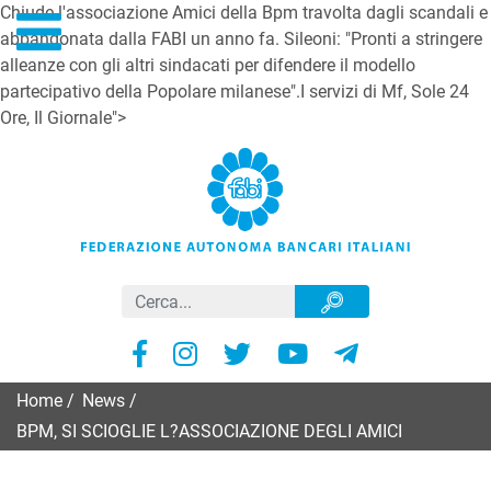
Chiude l'associazione Amici della Bpm travolta dagli scandali e
abbandonata dalla FABI un anno fa. Sileoni: "Pronti a stringere
alleanze con gli altri sindacati per difendere il modello
partecipativo della Popolare milanese".I servizi di Mf, Sole 24
Ore, Il Giornale">
Home
/
News
/
BPM, SI SCIOGLIE L?ASSOCIAZIONE DEGLI AMICI