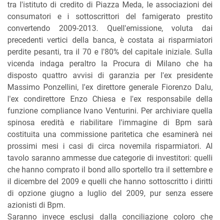
tra l'istituto di credito di Piazza Meda, le associazioni dei
consumatori e i sottoscrittori del famigerato prestito
convertendo 2009-2013. Quell'emissione, voluta dai
precedenti vertici della banca, è costata ai risparmiatori
perdite pesanti, tra il 70 e l'80% del capitale iniziale. Sulla
vicenda indaga peraltro la Procura di Milano che ha
disposto quattro avvisi di garanzia per l'ex presidente
Massimo Ponzellini, l'ex direttore generale Fiorenzo Dalu,
l'ex condirettore Enzo Chiesa e l'ex responsabile della
funzione compliance Ivano Venturini. Per archiviare quella
spinosa eredità e riabilitare l'immagine di Bpm sarà
costituita una commissione paritetica che esaminerà nei
prossimi mesi i casi di circa novemila risparmiatori. Al
tavolo saranno ammesse due categorie di investitori: quelli
che hanno comprato il bond allo sportello tra il settembre e
il dicembre del 2009 e quelli che hanno sottoscritto i diritti
di opzione giugno a luglio del 2009, pur senza essere
azionisti di Bpm.
Saranno invece esclusi dalla conciliazione coloro che