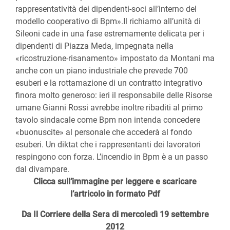
rappresentatività dei dipendenti-soci all’interno del
modello cooperativo di Bpm».Il richiamo all’unità di
Sileoni cade in una fase estremamente delicata per i
dipendenti di Piazza Meda, impegnata nella
«ricostruzione-risanamento» impostato da Montani ma
anche con un piano industriale che prevede 700
esuberi e la rottamazione di un contratto integrativo
finora molto generoso: ieri il responsabile delle Risorse
umane Gianni Rossi avrebbe inoltre ribaditi al primo
tavolo sindacale come Bpm non intenda concedere
«buonuscite» al personale che accederà al fondo
esuberi. Un diktat che i rappresentanti dei lavoratori
respingono con forza. L’incendio in Bpm è a un passo
dal divampare.
Clicca sull’immagine per leggere e scaricare
l’artricolo in formato Pdf
Da Il Corriere della Sera di mercoledì 19 settembre
2012