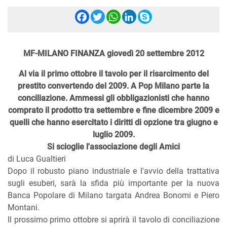
Facebook
Twitter
WhatsApp
LinkedIn
Skype
MF-MILANO FINANZA giovedì 20 settembre 2012
Al via il primo ottobre il tavolo per il risarcimento del
prestito convertendo del 2009. A Pop Milano parte la
conciliazione. Ammessi gli obbligazionisti che hanno
comprato il prodotto tra settembre e fine dicembre 2009 e
quelli che hanno esercitato i diritti di opzione tra giugno e
luglio 2009.
Si scioglie l'associazione degli Amici
di Luca Gualtieri
Dopo il robusto piano industriale e l'avvio della trattativa
sugli esuberi, sarà la sfida più importante per la nuova
Banca Popolare di Milano targata Andrea Bonomi e Piero
Montani.
Il prossimo primo ottobre si aprirà il tavolo di conciliazione