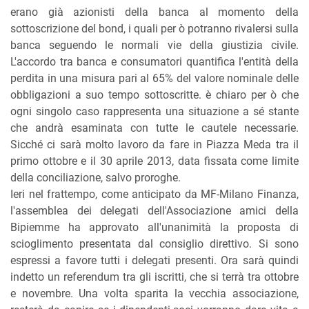
erano già azionisti della banca al momento della
sottoscrizione del bond, i quali per ò potranno rivalersi sulla
banca seguendo le normali vie della giustizia civile.
L'accordo tra banca e consumatori quantifica l'entità della
perdita in una misura pari al 65% del valore nominale delle
obbligazioni a suo tempo sottoscritte. è chiaro per ò che
ogni singolo caso rappresenta una situazione a sé stante
che andrà esaminata con tutte le cautele necessarie.
Sicché ci sarà molto lavoro da fare in Piazza Meda tra il
primo ottobre e il 30 aprile 2013, data fissata come limite
della conciliazione, salvo proroghe.
Ieri nel frattempo, come anticipato da MF-Milano Finanza,
l'assemblea dei delegati dell'Associazione amici della
Bipiemme ha approvato all'unanimità la proposta di
scioglimento presentata dal consiglio direttivo. Si sono
espressi a favore tutti i delegati presenti. Ora sarà quindi
indetto un referendum tra gli iscritti, che si terrà tra ottobre
e novembre. Una volta sparita la vecchia associazione,