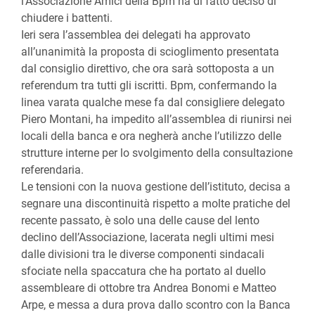
l’Associazione Amici della Bpm ha di fatto deciso di
chiudere i battenti.
Ieri sera l’assemblea dei delegati ha approvato
all’unanimità la proposta di scioglimento presentata
dal consiglio direttivo, che ora sarà sottoposta a un
referendum tra tutti gli iscritti. Bpm, confermando la
linea varata qualche mese fa dal consigliere delegato
Piero Montani, ha impedito all’assemblea di riunirsi nei
locali della banca e ora negherà anche l’utilizzo delle
strutture interne per lo svolgimento della consultazione
referendaria.
Le tensioni con la nuova gestione dell’istituto, decisa a
segnare una discontinuità rispetto a molte pratiche del
recente passato, è solo una delle cause del lento
declino dell’Associazione, lacerata negli ultimi mesi
dalle divisioni tra le diverse componenti sindacali
sfociate nella spaccatura che ha portato al duello
assembleare di ottobre tra Andrea Bonomi e Matteo
Arpe, e messa a dura prova dallo scontro con la Banca