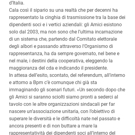
d’Italia.
Cala così il sipario su una realtà che per decenni ha
rappresentato la cinghia di trasmissione tra la base dei
dipendenti soci e i vertici aziendali: gli Amici esistono
solo dal 2003, ma non sono che l’ultima incarnazione
di un sistema che, partendo dal Comitato elettorale
degli albori e passando attraverso l’Organismo di
rappresentanza, ha da sempre governato, nel bene e
nel male, i destini della cooperativa, eleggendo la
maggioranza del cda e indicando il presidente.
In attesa dell’esito, scontato, del referendum, all’interno
e attorno a Bpm c’è comunque chi già sta
immaginando gli scenari futuri. «Un secondo dopo che
gli Amici si saranno sciolti siamo pronti a sederci al
tavolo con le altre organizzazioni sindacali per far
nascere un’associazione unitaria, con l’obiettivo di
superare le diversità e le difficoltà nate nel passato e
ancora presenti e di non buttare a mare la
rappresentatività dei dipendenti soci all’interno del