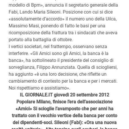
modello di Bpm», annuncia il segretario generale della
Fabi, Lando Maria Sileoni. Posizione con cui si dice
«assolutamente d’accordo» il numero uno della Uilca,
Massimo Masi, ponendo di fatto le basi per una
ricomposizione della frattura tra i sindacati che aveva
portato alla battaglia di ottobre.
I vertici societari, nel frattempo, osservano senza
interferire. «Gli Amici sono gli Amici, la banca è la
banca», ha sottolineato il presidente del consiglio di
sorveglianza, Filippo Annunziata. Quella di sciogliersi,
ha aggiunto «è una loro decisione, che riflette un
cambiamento di contesto per la banca e per i mercati.
Noi rispettiamo e assistiamo».
IL GIORNALE.IT giovedì 20 settembre 2012
Popolare Milano, finisce l’era dell’associazione
«Amici» Si scioglie l’avamposto che per anni ha
trattato con il vecchio vertice della banca per conto
dei dipendenti-soci. Sileoni (Fabi): «Ora una nuova