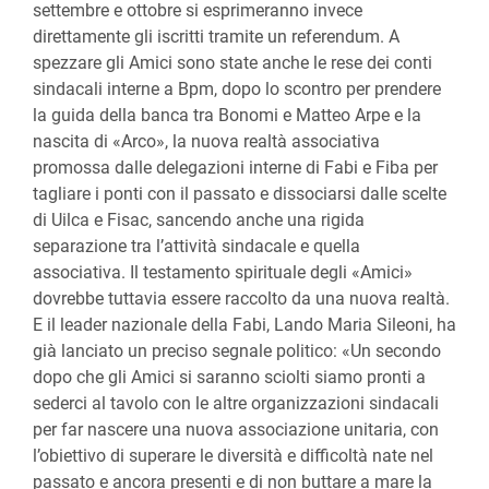
settembre e ottobre si esprimeranno invece
direttamente gli iscritti tramite un referendum. A
spezzare gli Amici sono state anche le rese dei conti
sindacali interne a Bpm, dopo lo scontro per prendere
la guida della banca tra Bonomi e Matteo Arpe e la
nascita di «Arco», la nuova realtà associativa
promossa dalle delegazioni interne di Fabi e Fiba per
tagliare i ponti con il passato e dissociarsi dalle scelte
di Uilca e Fisac, sancendo anche una rigida
separazione tra l’attività sindacale e quella
associativa. Il testamento spirituale degli «Amici»
dovrebbe tuttavia essere raccolto da una nuova realtà.
E il leader nazionale della Fabi, Lando Maria Sileoni, ha
già lanciato un preciso segnale politico: «Un secondo
dopo che gli Amici si saranno sciolti siamo pronti a
sederci al tavolo con le altre organizzazioni sindacali
per far nascere una nuova associazione unitaria, con
l’obiettivo di superare le diversità e difficoltà nate nel
passato e ancora presenti e di non buttare a mare la