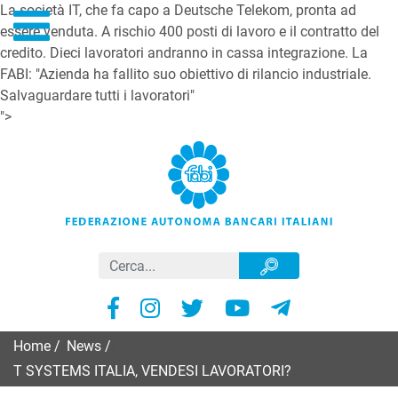
La società IT, che fa capo a Deutsche Telekom, pronta ad
essere venduta. A rischio 400 posti di lavoro e il contratto del
credito. Dieci lavoratori andranno in cassa integrazione. La
FABI: "Azienda ha fallito suo obiettivo di rilancio industriale.
Salvaguardare tutti i lavoratori"
">
Home
/
News
/
T SYSTEMS ITALIA, VENDESI LAVORATORI?