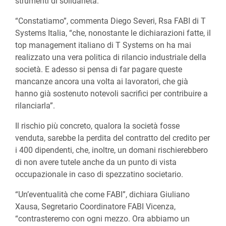
strumenti di solidarietà.
“Constatiamo”, commenta Diego Severi, Rsa FABI di T
Systems Italia, “che, nonostante le dichiarazioni fatte, il
top management italiano di T Systems on ha mai
realizzato una vera politica di rilancio industriale della
società. E adesso si pensa di far pagare queste
mancanze ancora una volta ai lavoratori, che già
hanno già sostenuto notevoli sacrifici per contribuire a
rilanciarla”.
Il rischio più concreto, qualora la società fosse
venduta, sarebbe la perdita del contratto del credito per
i 400 dipendenti, che, inoltre, un domani rischierebbero
di non avere tutele anche da un punto di vista
occupazionale in caso di spezzatino societario.
“Un’eventualità che come FABI”, dichiara Giuliano
Xausa, Segretario Coordinatore FABI Vicenza,
“contrasteremo con ogni mezzo. Ora abbiamo un