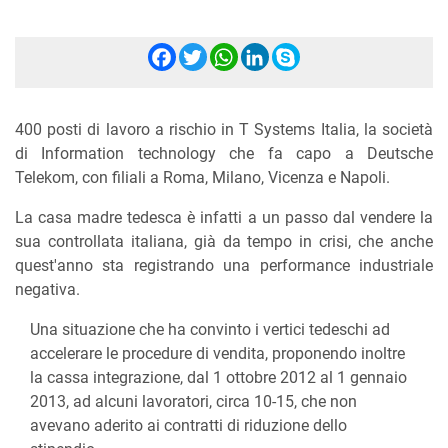
Facebook
Twitter
WhatsApp
LinkedIn
Skype
400 posti di lavoro a rischio in T Systems Italia, la società
di Information technology che fa capo a Deutsche
Telekom, con filiali a Roma, Milano, Vicenza e Napoli.
La casa madre tedesca è infatti a un passo dal vendere la
sua controllata italiana, già da tempo in crisi, che anche
quest'anno sta registrando una performance industriale
negativa.
Una situazione che ha convinto i vertici tedeschi ad
accelerare le procedure di vendita, proponendo inoltre
la cassa integrazione, dal 1 ottobre 2012 al 1 gennaio
2013, ad alcuni lavoratori, circa 10-15, che non
avevano aderito ai contratti di riduzione dello