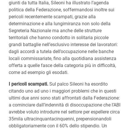
giunti da tutta Italia, Sileoni ha illustrato l’agenda
politica della Federazione, soffermandosi inoltre sui
pericoli recentemente scampati, grazie alla
determinazione e alla lungimiranza non solo della
Segreteria Nazionale ma anche delle strutture
territoriali che hanno condotto in solitaria piccole
grandi battaglie nell’esclusivo interesse dei lavoratori:
dagli accordi a tutela dell’occupazione nelle banche
locali commissariate, fino alla quotidiana assistenza
offerta a quelle fasce della categoria più in difficoltà,
come ad esempio gli esodati.
I pericoli scampati.
Sul palco Sileoni ha esordito
citando uno ad uno i maggiori problemi che in questi
ultimi due anni sono stati affrontati dalla Federazione:
a cominciare dall’indennità di disoccupazione che l’ABI
avrebbe voluto introdurre nel settore per espellere circa
35mila ultracinquantacinquenni, prepensionandoli
obbligatoriamente con il 60% dello stipendio. Un