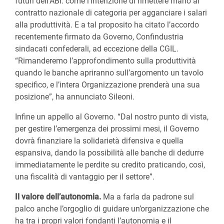
futuri dell’ABI: come l’intenzione di rimettere mano al
contratto nazionale di categoria per agganciare i salari
alla produttività. E a tal proposito ha citato l’accordo
recentemente firmato da Governo, Confindustria
sindacati confederali, ad eccezione della CGIL.
“Rimanderemo l’approfondimento sulla produttività
quando le banche apriranno sull’argomento un tavolo
specifico, e l’intera Organizzazione prenderà una sua
posizione”, ha annunciato Sileoni.
Infine un appello al Governo. “Dal nostro punto di vista,
per gestire l’emergenza dei prossimi mesi, il Governo
dovrà finanziare la solidarietà difensiva e quella
espansiva, dando la possibilità alle banche di dedurre
immediatamente le perdite su credito praticando, così,
una fiscalità di vantaggio per il settore”.
Il valore dell’autonomia.
Ma a farla da padrone sul
palco anche l’orgoglio di guidare un’organizzazione che
ha tra i propri valori fondanti l’autonomia e il