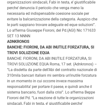
organizzazioni sindacali, Fabi in testa, e’ giustificabile
perche’ denuncia il pericolo che venga meno la
necessaria ed indispensabile coesione sociale per
evitare la balcanizzazione della categoria. Auspico che
le parti sappiano trovare adeguate ed eque soluzioni”.
Lo afferma Giuseppe Fioroni, del Pd.(AGI) Nic 171633
SET 13 NNNN
ADNKRONOS
BANCHE: FIORONI, DA ABI INUTILE FORZATURA, SI
TROVI SOLUZIONE EQUA
BANCHE: FIORONI, DA ABI INUTILE FORZATURA, SI
TROVI SOLUZIONE EQUA Roma, 17 set. (Adnkronos) –
“La disdetta da parte dell’Abi del contratto nazionale di
310mila
bancari italiani mi sembra un’inutile forzatura
in un momento in cui occorre invece massima
responsabilita’ per portare il paese, e quindi anche il
sistema bancario, fuori dalla crisi”. Lo afferma Beppe
Fioroni del Pd. “La reazione di tutte le organizzazioni
sindacali, Fabi in testa, e’ giustificabile perche’