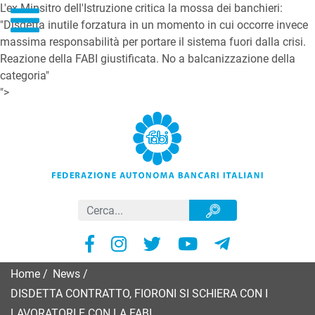
L'ex Minsitro dell'Istruzione critica la mossa dei banchieri:
"Disdetta inutile forzatura in un momento in cui occorre invece
massima responsabilità per portare il sistema fuori dalla crisi.
Reazione della FABI giustificata. No a balcanizzazione della
categoria"
">
Home
/
News
/
DISDETTA CONTRATTO, FIORONI SI SCHIERA CON I
LAVORATORI E CON LA FABI