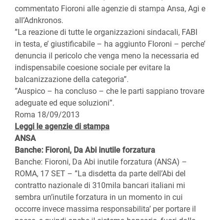
commentato Fioroni alle agenzie di stampa Ansa, Agi e
all’Adnkronos.
”La reazione di tutte le organizzazioni sindacali, FABI
in testa, e’ giustificabile – ha aggiunto FIoroni – perche’
denuncia il pericolo che venga meno la necessaria ed
indispensabile coesione sociale per evitare la
balcanizzazione della categoria”.
”Auspico – ha concluso – che le parti sappiano trovare
adeguate ed eque soluzioni”.
Roma 18/09/2013
Leggi le agenzie di stampa
ANSA
Banche: Fioroni, Da Abi inutile forzatura
Banche: Fioroni, Da Abi inutile forzatura (ANSA) –
ROMA, 17 SET – ”La disdetta da parte dell’Abi del
contratto nazionale di 310mila bancari italiani mi
sembra un’inutile forzatura in un momento in cui
occorre invece massima responsabilita’ per portare il