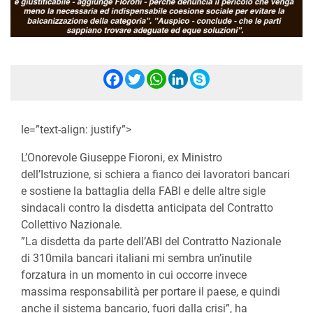
Facebook
Twitter
WhatsApp
LinkedIn
Skype
le=”text-align: justify”>
L’Onorevole Giuseppe Fioroni, ex Ministro
dell’Istruzione, si schiera a fianco dei lavoratori bancari
e sostiene la battaglia della FABI e delle altre sigle
sindacali contro la disdetta anticipata del Contratto
Collettivo Nazionale.
”La disdetta da parte dell’ABI del Contratto Nazionale
di 310mila bancari italiani mi sembra un’inutile
forzatura in un momento in cui occorre invece
massima responsabilità per portare il paese, e quindi
anche il sistema bancario, fuori dalla crisi”, ha