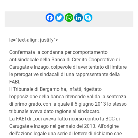
Facebook
Twitter
WhatsApp
LinkedIn
Skype
le=”text-align: justify”>
Confermata la condanna per comportamento
antisindacale della Banca di Credito Cooperativo di
Carugate e Inzago, colpevole di aver tentato di limitare
le prerogative sindacali di una rappresentante della
FABI.
Il Tribunale di Bergamo ha, infatti, rigettato
l’opposizione della banca ritenendo valida la sentenza
di primo grado, con la quale il 5 giugno 2013 lo stesso
tribunale aveva dato ragione al sindacato.
La FABI di Lodi aveva fatto ricorso contro la BCC di
Carugate e Inzago nel gennaio del 2013. All’origine
dell’azione legale una serie di lettere di richiamo che