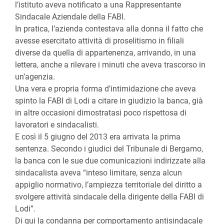
l’istituto aveva notificato a una Rappresentante
Sindacale Aziendale della FABI.
In pratica, l’azienda contestava alla donna il fatto che
avesse esercitato attività di proselitismo in filiali
diverse da quella di appartenenza, arrivando, in una
lettera, anche a rilevare i minuti che aveva trascorso in
un’agenzia.
Una vera e propria forma d’intimidazione che aveva
spinto la FABI di Lodi a citare in giudizio la banca, già
in altre occasioni dimostratasi poco rispettosa di
lavoratori e sindacalisti.
E così il 5 giugno del 2013 era arrivata la prima
sentenza. Secondo i giudici del Tribunale di Bergamo,
la banca con le sue due comunicazioni indirizzate alla
sindacalista aveva “inteso limitare, senza alcun
appiglio normativo, l’ampiezza territoriale del diritto a
svolgere attività sindacale della dirigente della FABI di
Lodi”.
Di qui la condanna per comportamento antisindacale