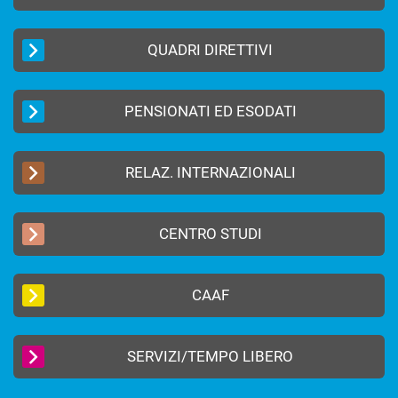
QUADRI DIRETTIVI
PENSIONATI ED ESODATI
RELAZ. INTERNAZIONALI
CENTRO STUDI
CAAF
SERVIZI/TEMPO LIBERO