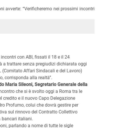
ni avverte: “Verificheremo nei prossimi incontri
ncontri con ABI, fissati il 18 e il 24
tà a trattare senza pregiudizi dichiarata oggi
 (Comitato Affari Sindacali e del Lavoro)
, corrisponda alla realtà”.
o Maria Sileoni, Segretario Generale della
ncontro che si è svolto oggi a Roma tra le
l credito e il nuovo Capo Delegazione
dro Profumo, colui che dovrà gestire per
tiva sul rinnovo del Contratto Collettivo
bancari italiani.
eoni, parlando a nome di tutte le sigle