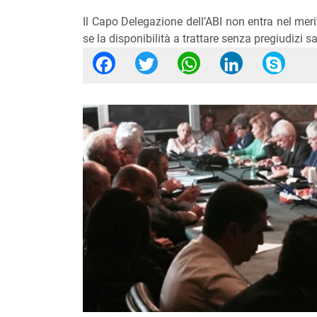
Il Capo Delegazione dell’ABI non entra nel meri
se la disponibilità a trattare senza pregiudizi sa
Facebook
Twitter
WhatsApp
Linked
Sk