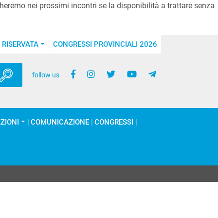
heremo nei prossimi incontri se la disponibilità a trattare senza
 RISERVATA
CONGRESSI PROVINCIALI 2026
follow us
ZIONI
COMUNICAZIONE
CONGRESSI