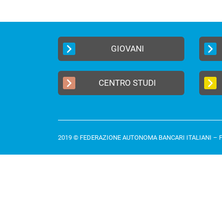
GIOVANI
CENTRO STUDI
2019 © FEDERAZIONE AUTONOMA BANCARI ITALIANI –
P