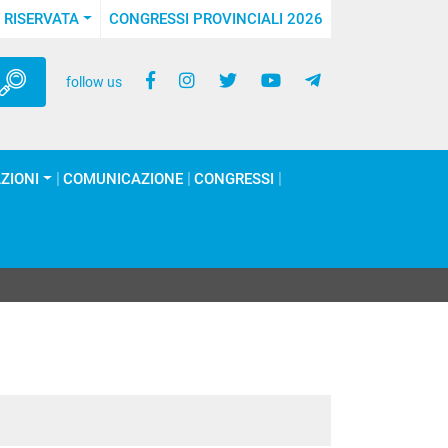
 RISERVATA
CONGRESSI PROVINCIALI 2026
follow us
ZIONI
COMUNICAZIONE
CONGRESSI