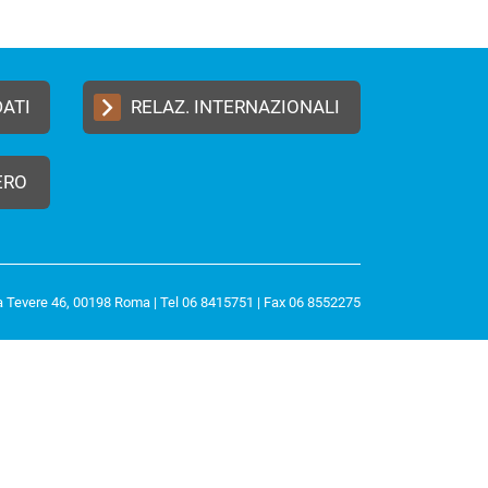
DATI
RELAZ. INTERNAZIONALI
ERO
a Tevere 46, 00198 Roma | Tel 06 8415751 | Fax 06 8552275