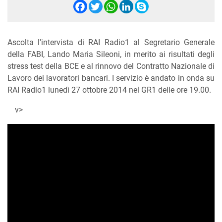
Facebook
Twitter
WhatsApp
LinkedIn
Skype
Ascolta l'intervista di RAI Radio1 al Segretario Generale
della FABI, Lando Maria Sileoni, in merito ai risultati degli
stress test della BCE e al rinnovo del Contratto Nazionale di
Lavoro dei lavoratori bancari. I servizio è andato in onda su
RAI Radio1 lunedì 27 ottobre 2014 nel GR1 delle ore 19.00.
v>