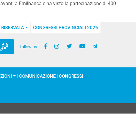
a davanti a Emilbanca e ha visto la partecipazione di 400
 RISERVATA
CONGRESSI PROVINCIALI 2026
follow us
ZIONI
COMUNICAZIONE
CONGRESSI