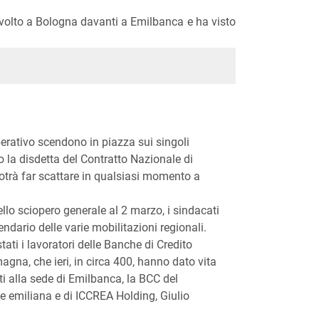
è svolto a Bologna davanti a Emilbanca e ha visto
perativo scendono in piazza sui singoli
ro la disdetta del Contratto Nazionale di
otrà far scattare in qualsiasi momento a
llo sciopero generale al 2 marzo, i sindacati
lendario delle varie mobilitazioni regionali.
tati i lavoratori delle Banche di Credito
gna, che ieri, in circa 400, hanno dato vita
ti alla sede di Emilbanca, la BCC del
e emiliana e di ICCREA Holding, Giulio