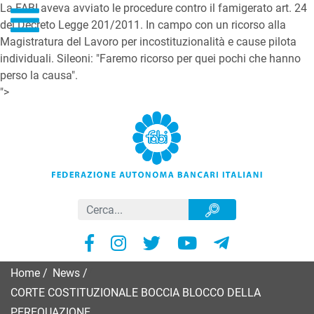
La FABI aveva avviato le procedure contro il famigerato art. 24
del Decreto Legge 201/2011. In campo con un ricorso alla
Magistratura del Lavoro per incostituzionalità e cause pilota
individuali. Sileoni: "Faremo ricorso per quei pochi che hanno
perso la causa".
">
Home
/
News
/
CORTE COSTITUZIONALE BOCCIA BLOCCO DELLA
PEREQUAZIONE