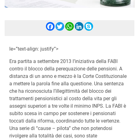
Facebook
Twitter
WhatsApp
LinkedIn
Skype
le=”text-align: justify”>
Era partita a settembre 2013 l’iniziativa della FABI
contro il blocco della perequazione delle pensioni. A
distanza di un anno e mezzo è la Corte Costituzionale
a mettere la parola fine alla questione. Una sentenza
che ha riconosciuta l’illegittimità del blocco dei
trattamenti pensionistici al costo della vita per gli
assegni superiori a tre volte il minimo INPS. La FABI è
subito scesa in campo per sostenere i pensionati
toccati dalla riforma, coordinando tutte le vertenze.
Una serie di “cause – pilota” che non potendosi
rivolgere alla totalità dei casi, sono state