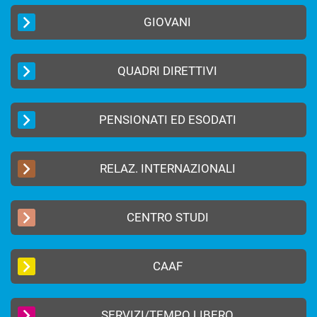
GIOVANI
QUADRI DIRETTIVI
PENSIONATI ED ESODATI
RELAZ. INTERNAZIONALI
CENTRO STUDI
CAAF
SERVIZI/TEMPO LIBERO