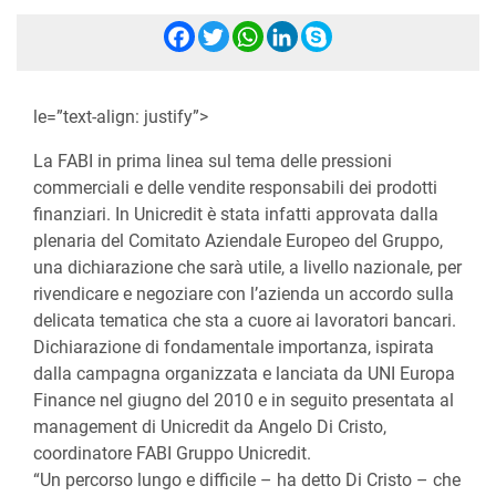
Facebook
Twitter
WhatsApp
LinkedIn
Skype
le=”text-align: justify”>
La FABI in prima linea sul tema delle pressioni
commerciali e delle vendite responsabili dei prodotti
finanziari. In Unicredit è stata infatti approvata dalla
plenaria del Comitato Aziendale Europeo del Gruppo,
una dichiarazione che sarà utile, a livello nazionale, per
rivendicare e negoziare con l’azienda un accordo sulla
delicata tematica che sta a cuore ai lavoratori bancari.
Dichiarazione di fondamentale importanza, ispirata
dalla campagna organizzata e lanciata da UNI Europa
Finance nel giugno del 2010 e in seguito presentata al
management di Unicredit da Angelo Di Cristo,
coordinatore FABI Gruppo Unicredit.
“Un percorso lungo e difficile – ha detto Di Cristo – che