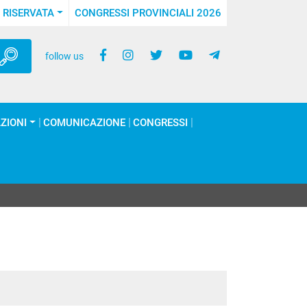
 RISERVATA
CONGRESSI PROVINCIALI 2026
follow us
ZIONI
COMUNICAZIONE
CONGRESSI