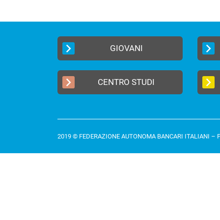
GIOVANI
CENTRO STUDI
2019 © FEDERAZIONE AUTONOMA BANCARI ITALIANI –
P