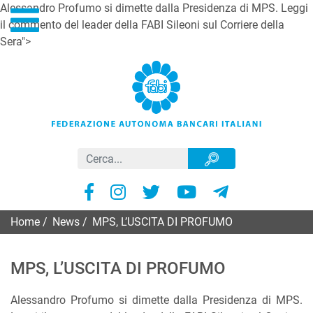
Alessandro Profumo si dimette dalla Presidenza di MPS. Leggi
il commento del leader della FABI Sileoni sul Corriere della
Sera">
Home
/
News
/
MPS, L’USCITA DI PROFUMO
MPS, L’USCITA DI PROFUMO
Alessandro Profumo si dimette dalla Presidenza di MPS.