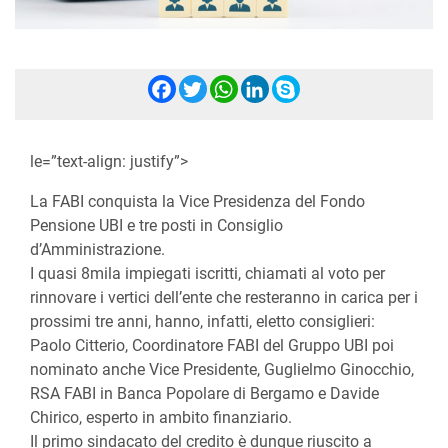
Facebook
Twitter
WhatsApp
LinkedIn
Skype
le=”text-align: justify”>
La FABI conquista la Vice Presidenza del Fondo
Pensione UBI e tre posti in Consiglio
d’Amministrazione.
I quasi 8mila impiegati iscritti, chiamati al voto per
rinnovare i vertici dell’ente che resteranno in carica per i
prossimi tre anni, hanno, infatti, eletto consiglieri:
Paolo Citterio, Coordinatore FABI del Gruppo UBI poi
nominato anche Vice Presidente, Guglielmo Ginocchio,
RSA FABI in Banca Popolare di Bergamo e Davide
Chirico, esperto in ambito finanziario.
Il primo sindacato del credito è dunque riuscito a