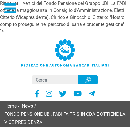
Rinnovati i vertici del Fondo Pensione del Gruppo UBI. La FABI
ottiene la maggioranza in Consiglio d'Amministrazione. Eletti
Citterio (Vicepresidente), Chirico e Ginocchio. Citterio: "Nostro
compito proseguire nel percorso di sana e prudente gestione"
">
Home
/
News
/
FONDO PENSIONE UBI, FABI FA TRIS IN CDA E OTTIENE LA
VICE PRESIDENZA