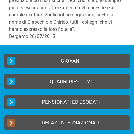
prestazioni pensionistiche INPS, che rendono sempre
più necessario un rafforzamento della previdenza
complementare. Voglio infine ringraziare, anche a
nome di Ginocchio e Chirico, tutti i colleghi che ci
hanno espresso la loro fiducia”.
Bergamo 28/07/2015
GIOVANI
QUADRI DIRETTIVI
PENSIONATI ED ESODATI
RELAZ. INTERNAZIONALI