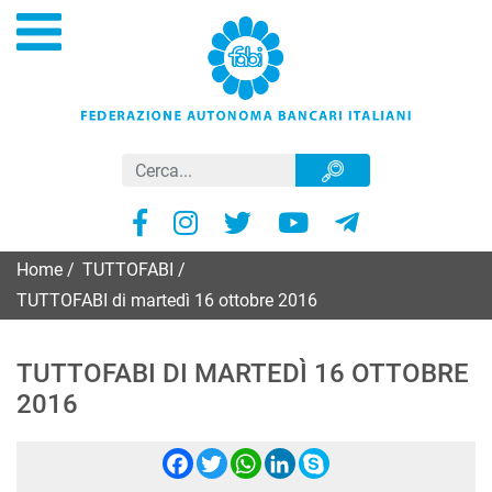
Home
/
TUTTOFABI
/
TUTTOFABI di martedì 16 ottobre 2016
TUTTOFABI DI MARTEDÌ 16 OTTOBRE
2016
Facebook
Twitter
WhatsApp
LinkedIn
Skype