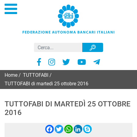
Home
/
TUTTOFABI
/
TUTTOFABI di martedì 25 ottobre 2016
TUTTOFABI DI MARTEDÌ 25 OTTOBRE
2016
Facebook
Twitter
WhatsApp
LinkedIn
Skype