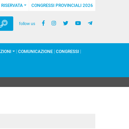
 RISERVATA
CONGRESSI PROVINCIALI 2026
follow us
ZIONI
COMUNICAZIONE
CONGRESSI