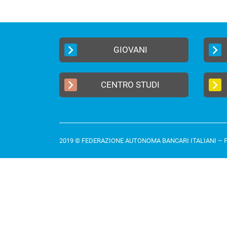
GIOVANI
CENTRO STUDI
2019 © FEDERAZIONE AUTONOMA BANCARI ITALIANI –
P