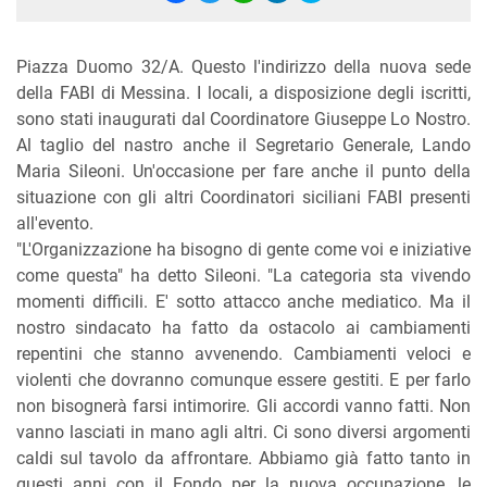
Piazza Duomo 32/A. Questo l'indirizzo della nuova sede
della FABI di Messina. I locali, a disposizione degli iscritti,
sono stati inaugurati dal Coordinatore Giuseppe Lo Nostro.
Al taglio del nastro anche il Segretario Generale, Lando
Maria Sileoni. Un'occasione per fare anche il punto della
situazione con gli altri Coordinatori siciliani FABI presenti
all'evento.
"L'Organizzazione ha bisogno di gente come voi e iniziative
come questa" ha detto Sileoni. "La categoria sta vivendo
momenti difficili. E' sotto attacco anche mediatico. Ma il
nostro sindacato ha fatto da ostacolo ai cambiamenti
repentini che stanno avvenendo. Cambiamenti veloci e
violenti che dovranno comunque essere gestiti. E per farlo
non bisognerà farsi intimorire. Gli accordi vanno fatti. Non
vanno lasciati in mano agli altri. Ci sono diversi argomenti
caldi sul tavolo da affrontare. Abbiamo già fatto tanto in
questi anni con il Fondo per la nuova occupazione, le