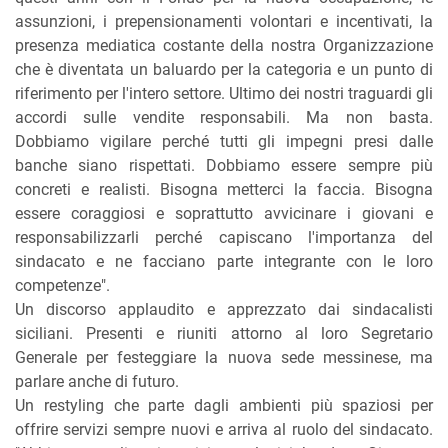
assunzioni, i prepensionamenti volontari e incentivati, la
presenza mediatica costante della nostra Organizzazione
che è diventata un baluardo per la categoria e un punto di
riferimento per l'intero settore. Ultimo dei nostri traguardi gli
accordi sulle vendite responsabili. Ma non basta.
Dobbiamo vigilare perché tutti gli impegni presi dalle
banche siano rispettati. Dobbiamo essere sempre più
concreti e realisti. Bisogna metterci la faccia. Bisogna
essere coraggiosi e soprattutto avvicinare i giovani e
responsabilizzarli perché capiscano l'importanza del
sindacato e ne facciano parte integrante con le loro
competenze".
Un discorso applaudito e apprezzato dai sindacalisti
siciliani. Presenti e riuniti attorno al loro Segretario
Generale per festeggiare la nuova sede messinese, ma
parlare anche di futuro.
Un restyling che parte dagli ambienti più spaziosi per
offrire servizi sempre nuovi e arriva al ruolo del sindacato.