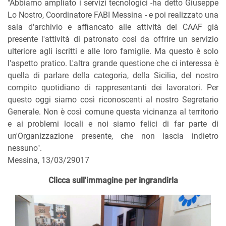
"Abbiamo ampliato i servizi tecnologici -ha detto Giuseppe
Lo Nostro, Coordinatore FABI Messina - e poi realizzato una
sala d'archivio e affiancato alle attività del CAAF già
presente l'attività di patronato così da offrire un servizio
ulteriore agli iscritti e alle loro famiglie. Ma questo è solo
l'aspetto pratico. L'altra grande questione che ci interessa è
quella di parlare della categoria, della Sicilia, del nostro
compito quotidiano di rappresentanti dei lavoratori. Per
questo oggi siamo così riconoscenti al nostro Segretario
Generale. Non è così comune questa vicinanza al territorio
e ai problemi locali e noi siamo felici di far parte di
un'Organizzazione presente, che non lascia indietro
nessuno".
Messina, 13/03/29017
Clicca sull'immagine per ingrandirla