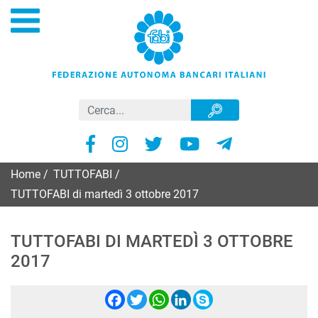
Home
/
TUTTOFABI
/
TUTTOFABI di martedì 3 ottobre 2017
TUTTOFABI DI MARTEDÌ 3 OTTOBRE
2017
Facebook
Twitter
WhatsApp
LinkedIn
Skype