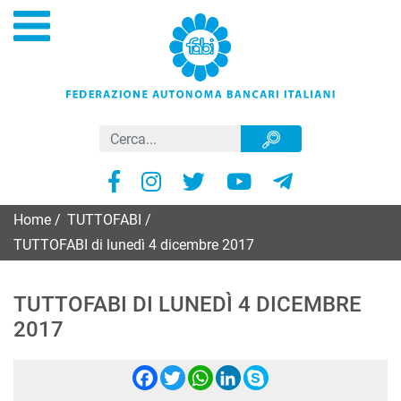
Home
/
TUTTOFABI
/
TUTTOFABI di lunedì 4 dicembre 2017
TUTTOFABI DI LUNEDÌ 4 DICEMBRE
2017
Facebook
Twitter
WhatsApp
LinkedIn
Skype