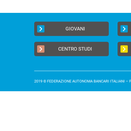
GIOVANI
CENTRO STUDI
2019 © FEDERAZIONE AUTONOMA BANCARI ITALIANI –
P