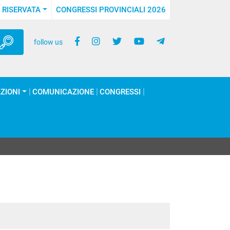
 RISERVATA
CONGRESSI PROVINCIALI 2026
follow us
ZIONI
COMUNICAZIONE
CONGRESSI