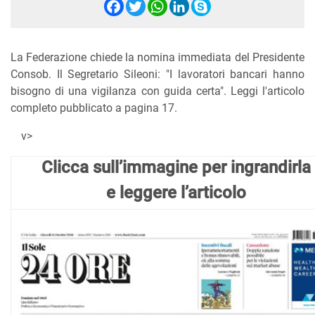
Facebook
Twitter
WhatsApp
LinkedIn
Skype
La Federazione chiede la nomina immediata del Presidente
Consob. Il Segretario Sileoni: "I lavoratori bancari hanno
bisogno di una vigilanza con guida certa". Leggi l'articolo
completo pubblicato a pagina 17.
v>
Clicca sull’immagine per ingrandirla
e leggere l’articolo