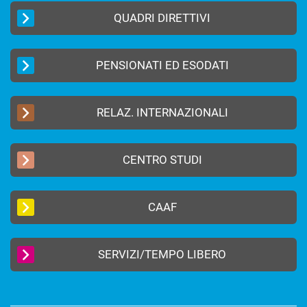
QUADRI DIRETTIVI
PENSIONATI ED ESODATI
RELAZ. INTERNAZIONALI
CENTRO STUDI
CAAF
SERVIZI/TEMPO LIBERO