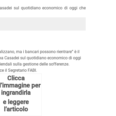
a Casadei sul quotidiano economico di oggi che
lizzano, ma i bancari possono rientrare” è il
stina Casadei sul quotidiano economico di oggi
ziendali sulla gestione delle sofferenze.
ce il Segretario FABI.
Clicca
l’immagine per
ingrandirla
e leggere
l’articolo