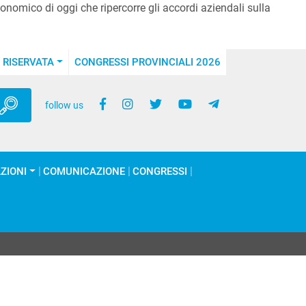
conomico di oggi che ripercorre gli accordi aziendali sulla
 RISERVATA
CONGRESSI PROVINCIALI 2026
follow us
ZIONI
COMUNICAZIONE
CONGRESSI