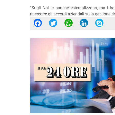
“Sugli Npl le banche esternalizzano, ma i ban
ripercorre gli accordi aziendali sulla gestione d
Facebook
Twitter
WhatsApp
Linked
Sk