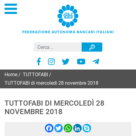
Home
/
TUTTOFABI
/
TUTTOFABI di mercoledì 28 novembre 2018
TUTTOFABI DI MERCOLEDÌ 28
NOVEMBRE 2018
Facebook
Twitter
WhatsApp
LinkedIn
Skype