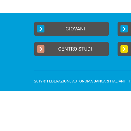
GIOVANI
CENTRO STUDI
2019 © FEDERAZIONE AUTONOMA BANCARI ITALIANI –
P