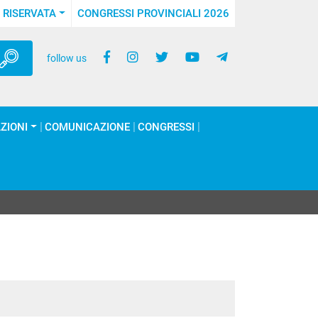
 RISERVATA
CONGRESSI PROVINCIALI 2026
follow us
ZIONI
COMUNICAZIONE
CONGRESSI