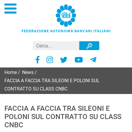
Home
/
News
/
FACCIA A FACCIA TRA SILEONI E POLONI SUL
CONTRATTO SU CLASS CNBC
FACCIA A FACCIA TRA SILEONI E
POLONI SUL CONTRATTO SU CLASS
CNBC