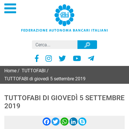
Home
/
TUTTOFABI
/
TUTTOFABI di giovedì 5 settembre 2019
TUTTOFABI DI GIOVEDÌ 5 SETTEMBRE
2019
Facebook
Twitter
WhatsApp
LinkedIn
Skype