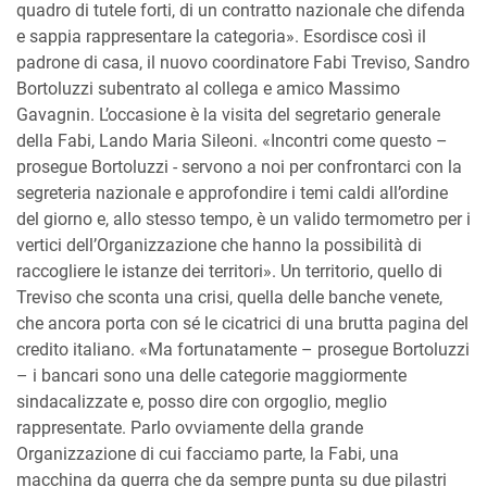
quadro di tutele forti, di un contratto nazionale che difenda
e sappia rappresentare la categoria». Esordisce così il
padrone di casa, il nuovo coordinatore Fabi Treviso, Sandro
Bortoluzzi subentrato al collega e amico Massimo
Gavagnin. L’occasione è la visita del segretario generale
della Fabi, Lando Maria Sileoni. «Incontri come questo –
prosegue Bortoluzzi - servono a noi per confrontarci con la
segreteria nazionale e approfondire i temi caldi all’ordine
del giorno e, allo stesso tempo, è un valido termometro per i
vertici dell’Organizzazione che hanno la possibilità di
raccogliere le istanze dei territori». Un territorio, quello di
Treviso che sconta una crisi, quella delle banche venete,
che ancora porta con sé le cicatrici di una brutta pagina del
credito italiano. «Ma fortunatamente – prosegue Bortoluzzi
– i bancari sono una delle categorie maggiormente
sindacalizzate e, posso dire con orgoglio, meglio
rappresentate. Parlo ovviamente della grande
Organizzazione di cui facciamo parte, la Fabi, una
macchina da guerra che da sempre punta su due pilastri