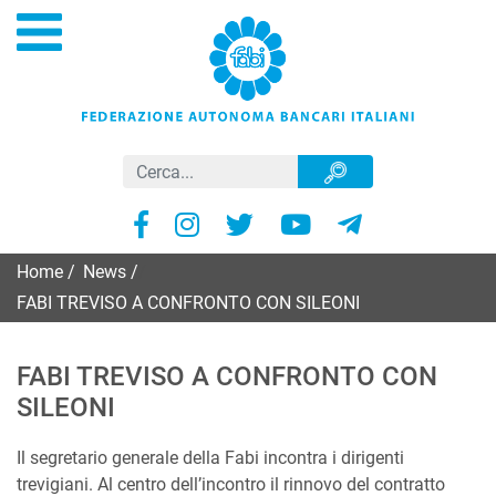
Home
/
News
/
FABI TREVISO A CONFRONTO CON SILEONI
FABI TREVISO A CONFRONTO CON
SILEONI
Il segretario generale della Fabi incontra i dirigenti
trevigiani. Al centro dell’incontro il rinnovo del contratto