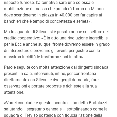
risposte fumose. L’alternativa sarà una colossale
mobilitazione di massa che prenderà forma da Milano
dove scenderemo in piazza in 40.000 per far capire ai
banchieri che è tempo di concretezza e serietà».
Ma lo sguardo di Sileoni si è posato anche sul settore del
credito cooperativo: «È in atto una rivoluzione incredibile
per le Bcc e anche su quel fronte dovremo essere in grado
di interpretare e prevenire gli eventi per gestire con la
massima lucidità le trasformazioni in atto».
Parole seguite con molta attenzione dai dirigenti sindacali
presenti in sala, intervenuti, infine, per confrontarsi
direttamente con Sileoni e rivolgergli domande, fare
osservazioni e portare proposte e richieste alla sua
attenzione.
«Vorrei concludere questo incontro – ha detto Bortoluzzi
salutando il segretario generale – sottolineando come la
squadra di Treviso sostenga con fiducia l’azione della