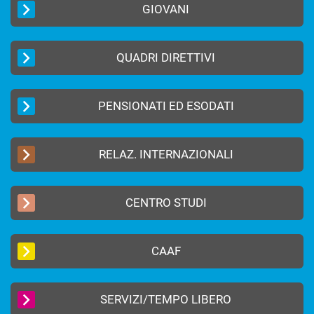
GIOVANI
QUADRI DIRETTIVI
PENSIONATI ED ESODATI
RELAZ. INTERNAZIONALI
CENTRO STUDI
CAAF
SERVIZI/TEMPO LIBERO