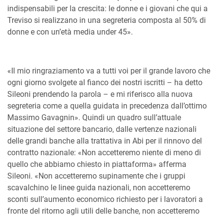
indispensabili per la crescita: le donne e i giovani che qui a
Treviso si realizzano in una segreteria composta al 50% di
donne e con un’età media under 45».
«Il mio ringraziamento va a tutti voi per il grande lavoro che
ogni giorno svolgete al fianco dei nostri iscritti – ha detto
Sileoni prendendo la parola – e mi riferisco alla nuova
segreteria come a quella guidata in precedenza dall’ottimo
Massimo Gavagnin». Quindi un quadro sull’attuale
situazione del settore bancario, dalle vertenze nazionali
delle grandi banche alla trattativa in Abi per il rinnovo del
contratto nazionale: «Non accetteremo niente di meno di
quello che abbiamo chiesto in piattaforma» afferma
Sileoni. «Non accetteremo supinamente che i gruppi
scavalchino le linee guida nazionali, non accetteremo
sconti sull’aumento economico richiesto per i lavoratori a
fronte del ritorno agli utili delle banche, non accetteremo