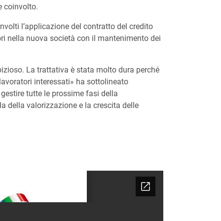
e coinvolto.
volti l’applicazione del contratto del credito
atori nella nuova società con il mantenimento dei
mbizioso. La trattativa è stata molto dura perché
lavoratori interessati» ha sottolineato
estire tutte le prossime fasi della
 della valorizzazione e la crescita delle