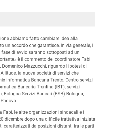
ione abbiamo fatto cambiare idea alla
o un accordo che garantisce, in via generale, i
a fase di avvio saranno sottoposti ad un
rtante» è il commento del coordinatore Fabi
 Domenico Mazzucchi, riguardo l’ipotesi di
Allitude, la nuova società di servizi che
nix informatica Bancaria Trento, Centro servizi
ormatica Bancaria Trentina (IBT), servizi
o, Bologna Servizi Bancari (BSB) Bologna,
) Padova.
a Fabi, le altre organizzazioni sindacali e i
20 dicembre dopo una difficile trattativa iniziata
aratterizzati da posizioni distanti tra le parti