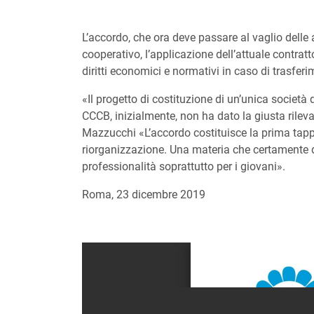
L’accordo, che ora deve passare al vaglio delle 
cooperativo, l’applicazione dell’attuale contrat
diritti economici e normativi in caso di trasferi
«Il progetto di costituzione di un’unica società 
CCCB, inizialmente, non ha dato la giusta rilevan
Mazzucchi «L’accordo costituisce la prima tappa 
riorganizzazione. Una materia che certamente do
professionalità soprattutto per i giovani».
Roma, 23 dicembre 2019