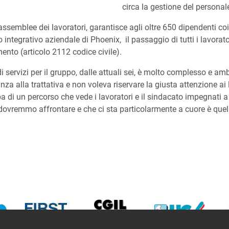
circa la gestione del personal
assemblee dei lavoratori, garantisce agli oltre 650 dipendenti coin
to integrativo aziendale di Phoenix, il passaggio di tutti i lavor
mento (articolo 2112 codice civile).
di servizi per il gruppo, dalle attuali sei, è molto complesso e a
za alla trattativa e non voleva riservare la giusta attenzione ai 
di un percorso che vede i lavoratori e il sindacato impegnati a g
vremmo affrontare e che ci sta particolarmente a cuore è quella