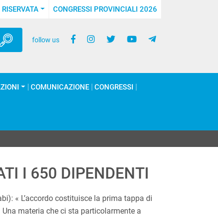
 RISERVATA
CONGRESSI PROVINCIALI 2026
follow us
ZIONI
COMUNICAZIONE
CONGRESSI
TI I 650 DIPENDENTI
Fabi): « L’accordo costituisce la prima tappa di
e. Una materia che ci sta particolarmente a