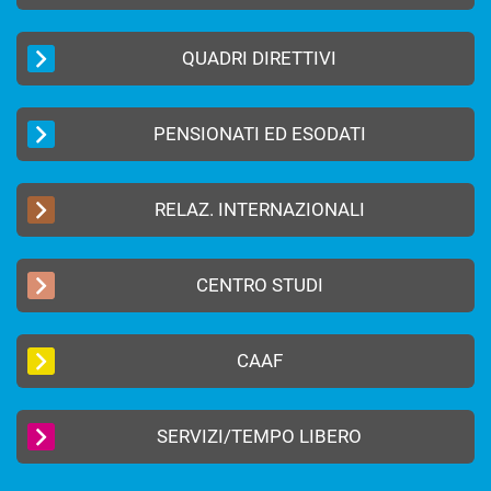
QUADRI DIRETTIVI
PENSIONATI ED ESODATI
RELAZ. INTERNAZIONALI
CENTRO STUDI
CAAF
SERVIZI/TEMPO LIBERO