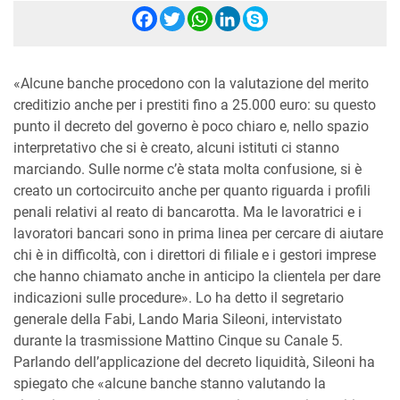
Facebook
Twitter
WhatsApp
LinkedIn
Skype
«Alcune banche procedono con la valutazione del merito
creditizio anche per i prestiti fino a 25.000 euro: su questo
punto il decreto del governo è poco chiaro e, nello spazio
interpretativo che si è creato, alcuni istituti ci stanno
marciando. Sulle norme c’è stata molta confusione, si è
creato un cortocircuito anche per quanto riguarda i profili
penali relativi al reato di bancarotta. Ma le lavoratrici e i
lavoratori bancari sono in prima linea per cercare di aiutare
chi è in difficoltà, con i direttori di filiale e i gestori imprese
che hanno chiamato anche in anticipo la clientela per dare
indicazioni sulle procedure». Lo ha detto il segretario
generale della Fabi, Lando Maria Sileoni, intervistato
durante la trasmissione Mattino Cinque su Canale 5.
Parlando dell’applicazione del decreto liquidità, Sileoni ha
spiegato che «alcune banche stanno valutando la