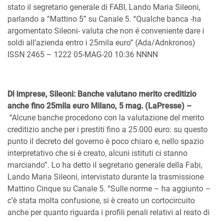
stato il segretario generale di FABI, Lando Maria Sileoni,
parlando a “Mattino 5” su Canale 5. “Qualche banca -ha
argomentato Sileoni- valuta che non é conveniente dare i
soldi all’azienda entro i 25mila euro” (Ada/Adnkronos)
ISSN 2465 – 1222 05-MAG-20 10:36 NNNN
Dl imprese, Sileoni: Banche valutano merito creditizio
anche fino 25mila euro Milano, 5 mag. (LaPresse) –
“Alcune banche procedono con la valutazione del merito
creditizio anche per i prestiti fino a 25.000 euro: su questo
punto il decreto del governo è poco chiaro e, nello spazio
interpretativo che si è creato, alcuni istituti ci stanno
marciando”. Lo ha detto il segretario generale della Fabi,
Lando Maria Sileoni, intervistato durante la trasmissione
Mattino Cinque su Canale 5. “Sulle norme – ha aggiunto –
c’è stata molta confusione, si è creato un cortocircuito
anche per quanto riguarda i profili penali relativi al reato di