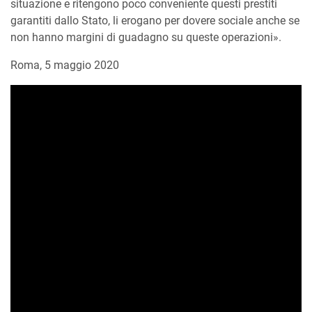
situazione e ritengono poco conveniente questi prestiti
garantiti dallo Stato, li erogano per dovere sociale anche se
non hanno margini di guadagno su queste operazioni».
Roma, 5 maggio 2020