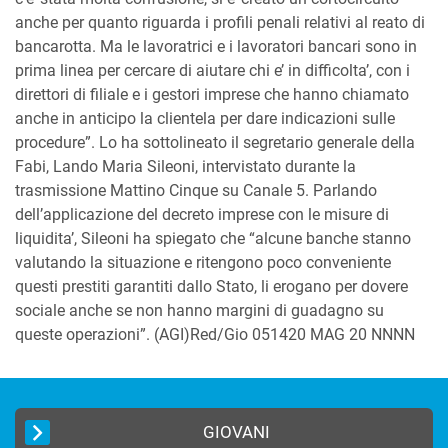
anche per quanto riguarda i profili penali relativi al reato di
bancarotta. Ma le lavoratrici e i lavoratori bancari sono in
prima linea per cercare di aiutare chi e’ in difficolta’, con i
direttori di filiale e i gestori imprese che hanno chiamato
anche in anticipo la clientela per dare indicazioni sulle
procedure”. Lo ha sottolineato il segretario generale della
Fabi, Lando Maria Sileoni, intervistato durante la
trasmissione Mattino Cinque su Canale 5. Parlando
dell’applicazione del decreto imprese con le misure di
liquidita’, Sileoni ha spiegato che “alcune banche stanno
valutando la situazione e ritengono poco conveniente
questi prestiti garantiti dallo Stato, li erogano per dovere
sociale anche se non hanno margini di guadagno su
queste operazioni”. (AGI)Red/Gio 051420 MAG 20 NNNN
GIOVANI