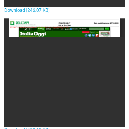
Download [246.07 KB]