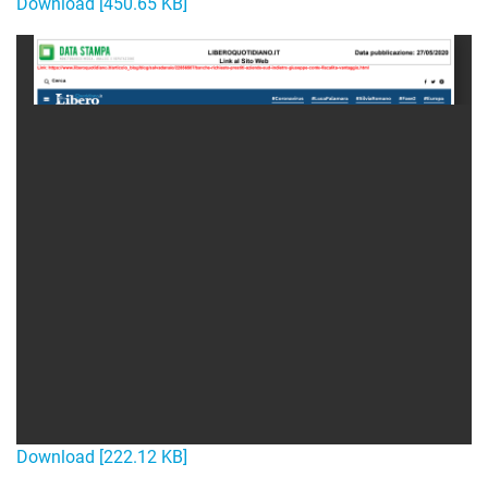
Download [450.65 KB]
Download [222.12 KB]