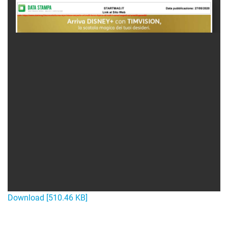
Download [510.46 KB]