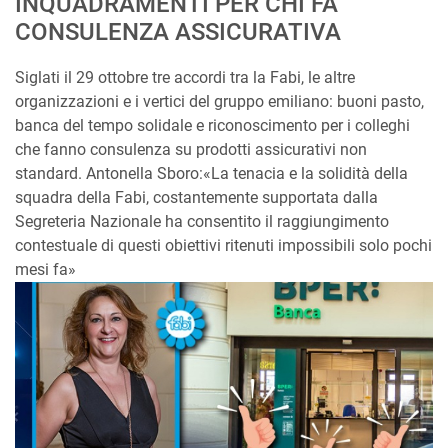
INQUADRAMENTI PER CHI FA
CONSULENZA ASSICURATIVA
Siglati il 29 ottobre tre accordi tra la Fabi, le altre
organizzazioni e i vertici del gruppo emiliano: buoni pasto,
banca del tempo solidale e riconoscimento per i colleghi
che fanno consulenza su prodotti assicurativi non
standard. Antonella Sboro:«La tenacia e la solidità della
squadra della Fabi, costantemente supportata dalla
Segreteria Nazionale ha consentito il raggiungimento
contestuale di questi obiettivi ritenuti impossibili solo pochi
mesi fa»