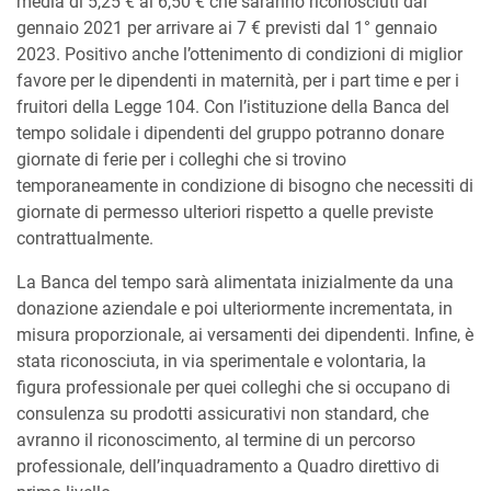
media di 5,25 € ai 6,50 € che saranno riconosciuti dal
gennaio 2021 per arrivare ai 7 € previsti dal 1° gennaio
2023. Positivo anche l’ottenimento di condizioni di miglior
favore per le dipendenti in maternità, per i part time e per i
fruitori della Legge 104. Con l’istituzione della Banca del
tempo solidale i dipendenti del gruppo potranno donare
giornate di ferie per i colleghi che si trovino
temporaneamente in condizione di bisogno che necessiti di
giornate di permesso ulteriori rispetto a quelle previste
contrattualmente.
La Banca del tempo sarà alimentata inizialmente da una
donazione aziendale e poi ulteriormente incrementata, in
misura proporzionale, ai versamenti dei dipendenti. Infine, è
stata riconosciuta, in via sperimentale e volontaria, la
figura professionale per quei colleghi che si occupano di
consulenza su prodotti assicurativi non standard, che
avranno il riconoscimento, al termine di un percorso
professionale, dell’inquadramento a Quadro direttivo di