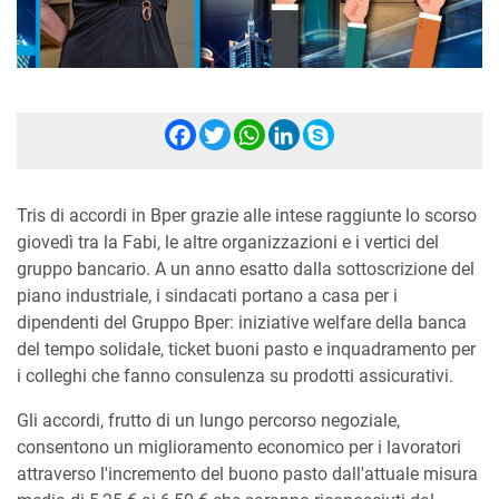
Facebook
Twitter
WhatsApp
LinkedIn
Skype
Tris di accordi in Bper grazie alle intese raggiunte lo scorso
giovedì tra la Fabi, le altre organizzazioni e i vertici del
gruppo bancario. A un anno esatto dalla sottoscrizione del
piano industriale, i sindacati portano a casa per i
dipendenti del Gruppo Bper: iniziative welfare della banca
del tempo solidale, ticket buoni pasto e inquadramento per
i colleghi che fanno consulenza su prodotti assicurativi.
Gli accordi, frutto di un lungo percorso negoziale,
consentono un miglioramento economico per i lavoratori
attraverso l'incremento del buono pasto dall'attuale misura