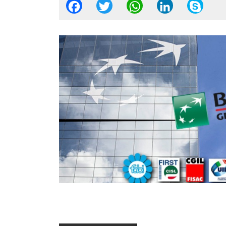
Facebook
Twitter
WhatsApp
Linked
Sk