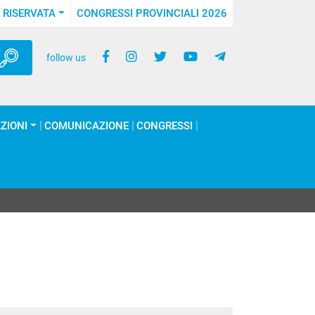
 RISERVATA
CONGRESSI PROVINCIALI 2026
follow us
ZIONI
COMUNICAZIONE
CONGRESSI