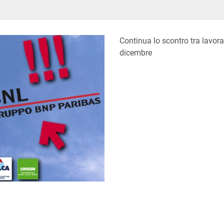
In
ype
Continua lo scontro tra lavorat
dicembre