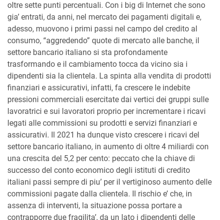
oltre sette punti percentuali. Con i big di Internet che sono
gia’ entrati, da anni, nel mercato dei pagamenti digitali e,
adesso, muovono i primi passi nel campo del credito al
consumo, “aggredendo” quote di mercato alle banche, il
settore bancario italiano si sta profondamente
trasformando e il cambiamento tocca da vicino sia i
dipendenti sia la clientela. La spinta alla vendita di prodotti
finanziari e assicurativi, infatti, fa crescere le indebite
pressioni commerciali esercitate dai vertici dei gruppi sulle
lavoratrici e sui lavoratori proprio per incrementare i ricavi
legati alle commissioni su prodotti e servizi finanziari e
assicurativi. Il 2021 ha dunque visto crescere i ricavi del
settore bancario italiano, in aumento di oltre 4 miliardi con
una crescita del 5,2 per cento: peccato che la chiave di
successo del conto economico degli istituti di credito
italiani passi sempre di piu’ per il vertiginoso aumento delle
commissioni pagate dalla clientela. Il rischio e’ che, in
assenza di interventi, la situazione possa portare a
contrapporre due fragilita’, da un lato i dipendenti delle