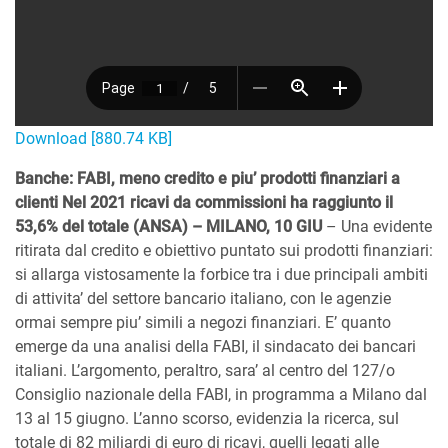
Download [880.74 KB]
Banche: FABI, meno credito e piu’ prodotti finanziari a
clienti Nel 2021 ricavi da commissioni ha raggiunto il
53,6% del totale (ANSA) – MILANO, 10 GIU
– Una evidente
ritirata dal credito e obiettivo puntato sui prodotti finanziari:
si allarga vistosamente la forbice tra i due principali ambiti
di attivita’ del settore bancario italiano, con le agenzie
ormai sempre piu’ simili a negozi finanziari. E’ quanto
emerge da una analisi della FABI, il sindacato dei bancari
italiani. L’argomento, peraltro, sara’ al centro del 127/o
Consiglio nazionale della FABI, in programma a Milano dal
13 al 15 giugno. L’anno scorso, evidenzia la ricerca, sul
totale di 82 miliardi di euro di ricavi, quelli legati alle