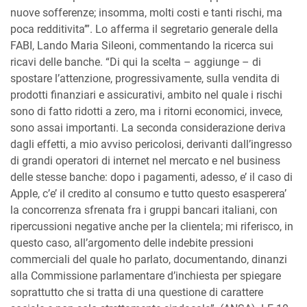
nuove sofferenze; insomma, molti costi e tanti rischi, ma
poca redditivita’”. Lo afferma il segretario generale della
FABI, Lando Maria Sileoni, commentando la ricerca sui
ricavi delle banche. “Di qui la scelta – aggiunge – di
spostare l’attenzione, progressivamente, sulla vendita di
prodotti finanziari e assicurativi, ambito nel quale i rischi
sono di fatto ridotti a zero, ma i ritorni economici, invece,
sono assai importanti. La seconda considerazione deriva
dagli effetti, a mio avviso pericolosi, derivanti dall’ingresso
di grandi operatori di internet nel mercato e nel business
delle stesse banche: dopo i pagamenti, adesso, e’ il caso di
Apple, c’e’ il credito al consumo e tutto questo esasperera’
la concorrenza sfrenata fra i gruppi bancari italiani, con
ripercussioni negative anche per la clientela; mi riferisco, in
questo caso, all’argomento delle indebite pressioni
commerciali del quale ho parlato, documentando, dinanzi
alla Commissione parlamentare d’inchiesta per spiegare
soprattutto che si tratta di una questione di carattere