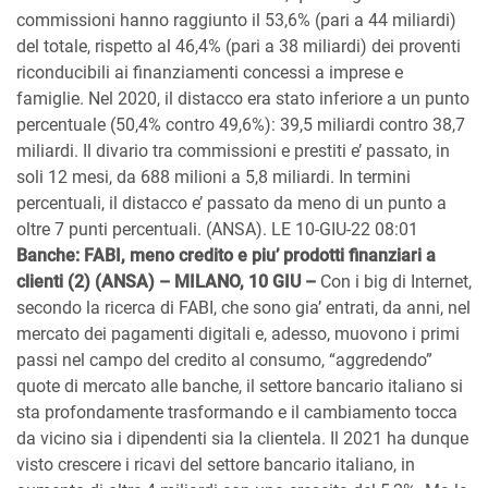
commissioni hanno raggiunto il 53,6% (pari a 44 miliardi)
del totale, rispetto al 46,4% (pari a 38 miliardi) dei proventi
riconducibili ai finanziamenti concessi a imprese e
famiglie. Nel 2020, il distacco era stato inferiore a un punto
percentuale (50,4% contro 49,6%): 39,5 miliardi contro 38,7
miliardi. Il divario tra commissioni e prestiti e’ passato, in
soli 12 mesi, da 688 milioni a 5,8 miliardi. In termini
percentuali, il distacco e’ passato da meno di un punto a
oltre 7 punti percentuali. (ANSA). LE 10-GIU-22 08:01
Banche: FABI, meno credito e piu’ prodotti finanziari a
clienti (2) (ANSA) – MILANO, 10 GIU –
Con i big di Internet,
secondo la ricerca di FABI, che sono gia’ entrati, da anni, nel
mercato dei pagamenti digitali e, adesso, muovono i primi
passi nel campo del credito al consumo, “aggredendo”
quote di mercato alle banche, il settore bancario italiano si
sta profondamente trasformando e il cambiamento tocca
da vicino sia i dipendenti sia la clientela. Il 2021 ha dunque
visto crescere i ricavi del settore bancario italiano, in