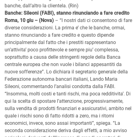
banche, dall’altro la clientela. (Rin)
Banche: Sileoni (FABI), stanno rinunciando a fare credito
Roma, 10 giu – (Nova)
– “I nostri dati ci consentono di fare
diverse considerazioni. La prima e’ che le banche, ormai,
stanno rinunciando a fare credito e questo dipende
principalmente dal fatto che i prestiti rappresentano
un’attivita’ poco profittevole e sempre piu’ complessa,
soprattutto a causa delle stringenti regole della Banca
centrale europea che non vuole i bilanci appesantiti da
nuove sofferenze”. Lo dichiara il segretario generale della
Federazione autonoma bancari italiani, Lando Maria
Sileoni, commentando l’analisi condotta dalla FABI.
“Insomma, molti costi e tanti rischi, ma poca redditivita’. Di
qui la scelta di spostare l’attenzione, progressivamente,
sulla vendita di prodotti finanziari e assicurativi, ambito nel
quale i rischi sono di fatto ridotti a zero, ma i ritorni
economici, invece, sono assai importanti”, spiega. “La
seconda considerazione deriva dagli effetti, a mio avviso