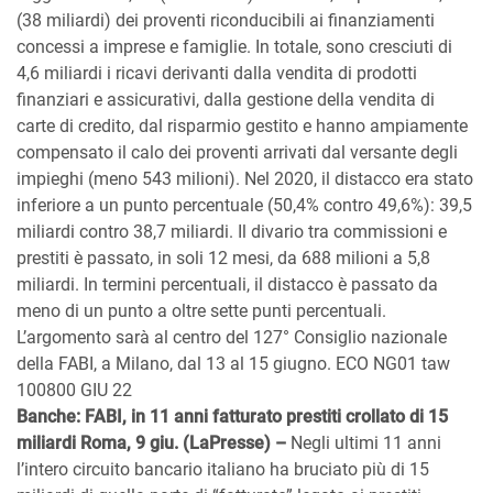
(38 miliardi) dei proventi riconducibili ai finanziamenti
concessi a imprese e famiglie. In totale, sono cresciuti di
4,6 miliardi i ricavi derivanti dalla vendita di prodotti
finanziari e assicurativi, dalla gestione della vendita di
carte di credito, dal risparmio gestito e hanno ampiamente
compensato il calo dei proventi arrivati dal versante degli
impieghi (meno 543 milioni). Nel 2020, il distacco era stato
inferiore a un punto percentuale (50,4% contro 49,6%): 39,5
miliardi contro 38,7 miliardi. Il divario tra commissioni e
prestiti è passato, in soli 12 mesi, da 688 milioni a 5,8
miliardi. In termini percentuali, il distacco è passato da
meno di un punto a oltre sette punti percentuali.
L’argomento sarà al centro del 127° Consiglio nazionale
della FABI, a Milano, dal 13 al 15 giugno. ECO NG01 taw
100800 GIU 22
Banche: FABI, in 11 anni fatturato prestiti crollato di 15
miliardi Roma, 9 giu. (LaPresse) –
Negli ultimi 11 anni
l’intero circuito bancario italiano ha bruciato più di 15