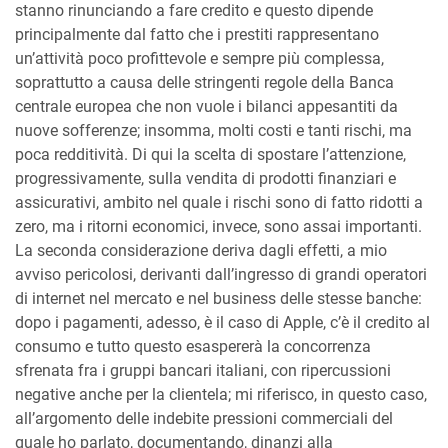
stanno rinunciando a fare credito e questo dipende
principalmente dal fatto che i prestiti rappresentano
un’attività poco profittevole e sempre più complessa,
soprattutto a causa delle stringenti regole della Banca
centrale europea che non vuole i bilanci appesantiti da
nuove sofferenze; insomma, molti costi e tanti rischi, ma
poca redditività. Di qui la scelta di spostare l’attenzione,
progressivamente, sulla vendita di prodotti finanziari e
assicurativi, ambito nel quale i rischi sono di fatto ridotti a
zero, ma i ritorni economici, invece, sono assai importanti.
La seconda considerazione deriva dagli effetti, a mio
avviso pericolosi, derivanti dall’ingresso di grandi operatori
di internet nel mercato e nel business delle stesse banche:
dopo i pagamenti, adesso, è il caso di Apple, c’è il credito al
consumo e tutto questo esaspererà la concorrenza
sfrenata fra i gruppi bancari italiani, con ripercussioni
negative anche per la clientela; mi riferisco, in questo caso,
all’argomento delle indebite pressioni commerciali del
quale ho parlato, documentando, dinanzi alla