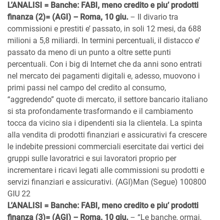
L’ANALISI = Banche: FABI, meno credito e piu’ prodotti
finanza (2)= (AGI) – Roma, 10 giu.
– Il divario tra
commissioni e prestiti e’ passato, in soli 12 mesi, da 688
milioni a 5,8 miliardi. In termini percentuali, il distacco e’
passato da meno di un punto a oltre sette punti
percentuali. Con i big di Internet che da anni sono entrati
nel mercato dei pagamenti digitali e, adesso, muovono i
primi passi nel campo del credito al consumo,
“aggredendo” quote di mercato, il settore bancario italiano
si sta profondamente trasformando e il cambiamento
tocca da vicino sia i dipendenti sia la clientela. La spinta
alla vendita di prodotti finanziari e assicurativi fa crescere
le indebite pressioni commerciali esercitate dai vertici dei
gruppi sulle lavoratrici e sui lavoratori proprio per
incrementare i ricavi legati alle commissioni su prodotti e
servizi finanziari e assicurativi. (AGI)Man (Segue) 100800
GIU 22
L’ANALISI = Banche: FABI, meno credito e piu’ prodotti
finanza (3)= (AGI) – Roma, 10 giu.
– “Le banche, ormai,