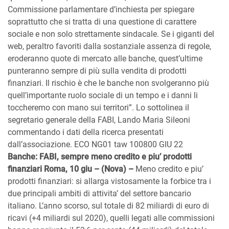
Commissione parlamentare d’inchiesta per spiegare
soprattutto che si tratta di una questione di carattere
sociale e non solo strettamente sindacale. Se i giganti del
web, peraltro favoriti dalla sostanziale assenza di regole,
eroderanno quote di mercato alle banche, quest’ultime
punteranno sempre di più sulla vendita di prodotti
finanziari. Il rischio è che le banche non svolgeranno più
quell’importante ruolo sociale di un tempo e i danni li
toccheremo con mano sui territori”. Lo sottolinea il
segretario generale della FABI, Lando Maria Sileoni
commentando i dati della ricerca presentati
dall’associazione. ECO NG01 taw 100800 GIU 22
Banche: FABI, sempre meno credito e piu’ prodotti
finanziari Roma, 10 giu – (Nova) –
Meno credito e piu’
prodotti finanziari: si allarga vistosamente la forbice tra i
due principali ambiti di attivita’ del settore bancario
italiano. L’anno scorso, sul totale di 82 miliardi di euro di
ricavi (+4 miliardi sul 2020), quelli legati alle commissioni