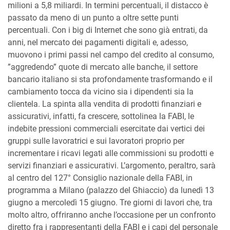
milioni a 5,8 miliardi. In termini percentuali, il distacco è
passato da meno di un punto a oltre sette punti
percentuali. Con i big di Internet che sono già entrati, da
anni, nel mercato dei pagamenti digitali e, adesso,
muovono i primi passi nel campo del credito al consumo,
”aggredendo” quote di mercato alle banche, il settore
bancario italiano si sta profondamente trasformando e il
cambiamento tocca da vicino sia i dipendenti sia la
clientela. La spinta alla vendita di prodotti finanziari e
assicurativi, infatti, fa crescere, sottolinea la FABI, le
indebite pressioni commerciali esercitate dai vertici dei
gruppi sulle lavoratrici e sui lavoratori proprio per
incrementare i ricavi legati alle commissioni su prodotti e
servizi finanziari e assicurativi. L’argomento, peraltro, sarà
al centro del 127° Consiglio nazionale della FABI, in
programma a Milano (palazzo del Ghiaccio) da lunedì 13
giugno a mercoledì 15 giugno. Tre giorni di lavori che, tra
molto altro, offriranno anche l’occasione per un confronto
diretto fra i rappresentanti della FABI e i capi del personale