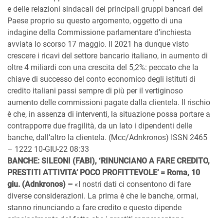
e delle relazioni sindacali dei principali gruppi bancari del
Paese proprio su questo argomento, oggetto di una
indagine della Commissione parlamentare d’inchiesta
avviata lo scorso 17 maggio. Il 2021 ha dunque visto
crescere i ricavi del settore bancario italiano, in aumento di
oltre 4 miliardi con una crescita del 5,2%: peccato che la
chiave di successo del conto economico degli istituti di
credito italiani passi sempre di più per il vertiginoso
aumento delle commissioni pagate dalla clientela. Il rischio
è che, in assenza di interventi, la situazione possa portare a
contrapporre due fragilità, da un lato i dipendenti delle
banche, dall’altro la clientela. (Mcc/Adnkronos) ISSN 2465
– 1222 10-GIU-22 08:33
BANCHE: SILEONI (FABI), ‘RINUNCIANO A FARE CREDITO,
PRESTITI ATTIVITA’ POCO PROFITTEVOLE’ = Roma, 10
giu. (Adnkronos) –
«I nostri dati ci consentono di fare
diverse considerazioni. La prima è che le banche, ormai,
stanno rinunciando a fare credito e questo dipende