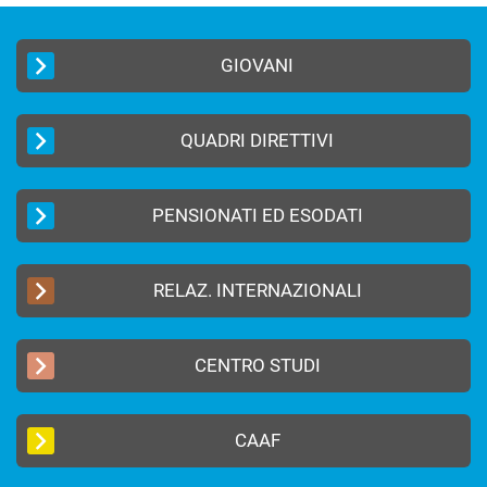
GIOVANI
QUADRI DIRETTIVI
PENSIONATI ED ESODATI
RELAZ. INTERNAZIONALI
CENTRO STUDI
CAAF