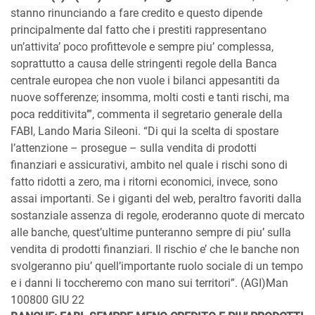
stanno rinunciando a fare credito e questo dipende
principalmente dal fatto che i prestiti rappresentano
un’attivita’ poco profittevole e sempre piu’ complessa,
soprattutto a causa delle stringenti regole della Banca
centrale europea che non vuole i bilanci appesantiti da
nuove sofferenze; insomma, molti costi e tanti rischi, ma
poca redditivita’”, commenta il segretario generale della
FABI, Lando Maria Sileoni. “Di qui la scelta di spostare
l’attenzione – prosegue – sulla vendita di prodotti
finanziari e assicurativi, ambito nel quale i rischi sono di
fatto ridotti a zero, ma i ritorni economici, invece, sono
assai importanti. Se i giganti del web, peraltro favoriti dalla
sostanziale assenza di regole, eroderanno quote di mercato
alle banche, quest’ultime punteranno sempre di piu’ sulla
vendita di prodotti finanziari. Il rischio e’ che le banche non
svolgeranno piu’ quell’importante ruolo sociale di un tempo
e i danni li toccheremo con mano sui territori”. (AGI)Man
100800 GIU 22