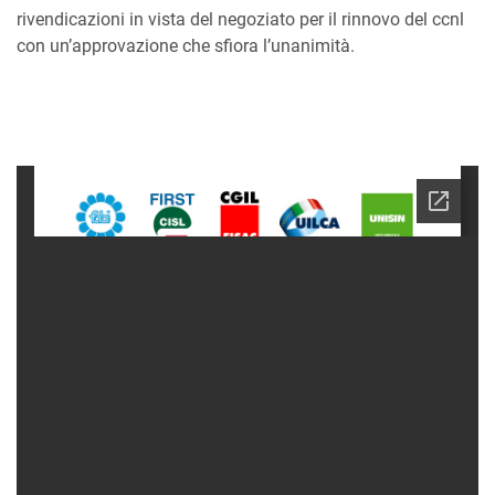
rivendicazioni in vista del negoziato per il rinnovo del ccnl
con un’approvazione che sfiora l’unanimità.