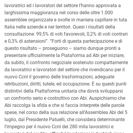
lavoratrici ed i lavoratori del settore l’hanno approvata a
larghissima maggioranza nel corso delle oltre 1.000
assemblee organizzate e svolte in maniera capillare in tuta
Italia nelle aziende e nei territori. Quesi i risultati della
consultazione: 99,5% di voti favorevoli, 0,2% di voti contrari
e 0,3% di astensioni”. “Forti di questa partecipazione e di
questo risultato – proseguono – siamo dunque pronti a
presentare ufficialmente la Piataforma ad Abi per iniziare,
da subito, il confronto negoziale sostenuto compattamente
da lavoratrici e lavoratori del settore che rivendicano per il
nuovo Ccnl il governo delle trasformazioni, adeguate
retribuzioni, diritti, tutele, ed occupazione. È su questi punti
distintivi della Piattaforma unitaria che dovrà svilupparsi
un confronto serio e costruttivo con Abi. Auspichiamo che
Abi raccolga la sfida e che si faccia interprete delle parole
spese, nel corso della sua relazione all’Assemblea Abi del 5
luglio, dal Presidente Patuelli, che considera determinante
l’impegno per il nuovo Ccnl dei 280 mila lavoratrici e