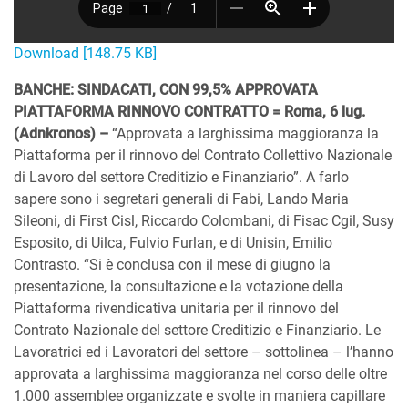
Download [148.75 KB]
BANCHE: SINDACATI, CON 99,5% APPROVATA
PIATTAFORMA RINNOVO CONTRATTO = Roma, 6 lug.
(Adnkronos) –
“Approvata a larghissima maggioranza la
Piattaforma per il rinnovo del Contrato Collettivo Nazionale
di Lavoro del settore Creditizio e Finanziario”. A farlo
sapere sono i segretari generali di Fabi, Lando Maria
Sileoni, di First Cisl, Riccardo Colombani, di Fisac Cgil, Susy
Esposito, di Uilca, Fulvio Furlan, e di Unisin, Emilio
Contrasto. “Si è conclusa con il mese di giugno la
presentazione, la consultazione e la votazione della
Piattaforma rivendicativa unitaria per il rinnovo del
Contrato Nazionale del settore Creditizio e Finanziario. Le
Lavoratrici ed i Lavoratori del settore – sottolinea – l’hanno
approvata a larghissima maggioranza nel corso delle oltre
1.000 assemblee organizzate e svolte in maniera capillare