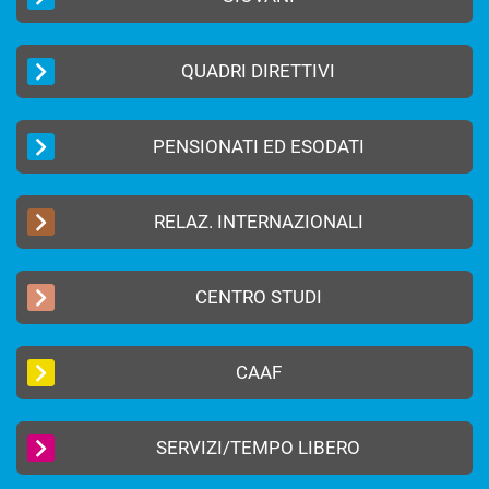
QUADRI DIRETTIVI
PENSIONATI ED ESODATI
RELAZ. INTERNAZIONALI
CENTRO STUDI
CAAF
SERVIZI/TEMPO LIBERO