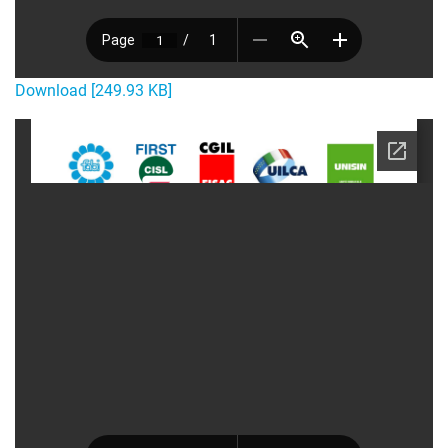
Download [249.93 KB]