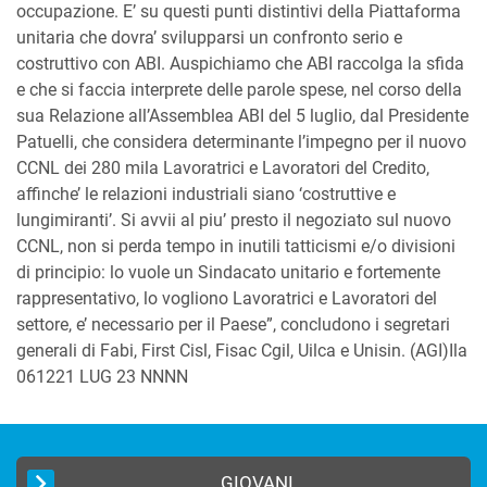
occupazione. E’ su questi punti distintivi della Piattaforma
unitaria che dovra’ svilupparsi un confronto serio e
costruttivo con ABI. Auspichiamo che ABI raccolga la sfida
e che si faccia interprete delle parole spese, nel corso della
sua Relazione all’Assemblea ABI del 5 luglio, dal Presidente
Patuelli, che considera determinante l’impegno per il nuovo
CCNL dei 280 mila Lavoratrici e Lavoratori del Credito,
affinche’ le relazioni industriali siano ‘costruttive e
lungimiranti’. Si avvii al piu’ presto il negoziato sul nuovo
CCNL, non si perda tempo in inutili tatticismi e/o divisioni
di principio: lo vuole un Sindacato unitario e fortemente
rappresentativo, lo vogliono Lavoratrici e Lavoratori del
settore, e’ necessario per il Paese”, concludono i segretari
generali di Fabi, First Cisl, Fisac Cgil, Uilca e Unisin. (AGI)Ila
061221 LUG 23 NNNN
GIOVANI