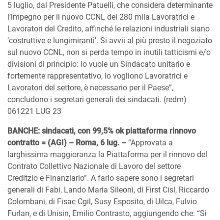
5 luglio, dal Presidente Patuelli, che considera determinante
l’impegno per il nuovo CCNL dei 280 mila Lavoratrici e
Lavoratori del Credito, affinché le relazioni industriali siano
‘costruttive e lungimiranti’. Si avvii al più presto il negoziato
sul nuovo CCNL, non si perda tempo in inutili tatticismi e/o
divisioni di principio: lo vuole un Sindacato unitario e
fortemente rappresentativo, lo vogliono Lavoratrici e
Lavoratori del settore, è necessario per il Paese”,
concludono i segretari generali dei sindacati. (redm)
061221 LUG 23
BANCHE: sindacati, con 99,5% ok piattaforma rinnovo
contratto = (AGI) – Roma, 6 lug. –
“Approvata a
larghissima maggioranza la Piattaforma per il rinnovo del
Contrato Collettivo Nazionale di Lavoro del settore
Creditzio e Finanziario”. A farlo sapere sono i segretari
generali di Fabi, Lando Maria Sileoni, di First Cisl, Riccardo
Colombani, di Fisac Cgil, Susy Esposito, di Uilca, Fulvio
Furlan, e di Unisin, Emilio Contrasto, aggiungendo che: “Si