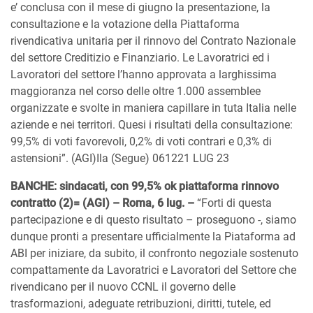
e’ conclusa con il mese di giugno la presentazione, la
consultazione e la votazione della Piattaforma
rivendicativa unitaria per il rinnovo del Contrato Nazionale
del settore Creditizio e Finanziario. Le Lavoratrici ed i
Lavoratori del settore l’hanno approvata a larghissima
maggioranza nel corso delle oltre 1.000 assemblee
organizzate e svolte in maniera capillare in tuta Italia nelle
aziende e nei territori. Quesi i risultati della consultazione:
99,5% di voti favorevoli, 0,2% di voti contrari e 0,3% di
astensioni”. (AGI)Ila (Segue) 061221 LUG 23
BANCHE: sindacati, con 99,5% ok piattaforma rinnovo
contratto (2)= (AGI) – Roma, 6 lug. –
“Forti di questa
partecipazione e di questo risultato – proseguono -, siamo
dunque pronti a presentare ufficialmente la Piataforma ad
ABI per iniziare, da subito, il confronto negoziale sostenuto
compattamente da Lavoratrici e Lavoratori del Settore che
rivendicano per il nuovo CCNL il governo delle
trasformazioni, adeguate retribuzioni, diritti, tutele, ed