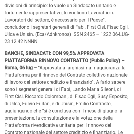
divisioni di principio: lo vuole un Sindacato unitario e
fortemente rappresentativo, lo vogliono Lavoratrici e
Lavoratori del settore, è necessario per il Paese”,
concludono i segretari generali di Fabi, First Cisl, Fisac Cgil,
Uilca e Unisin. (Eca/Adnkronos) ISSN 2465 – 1222 06-LUG-
23 12:42 NNNN
BANCHE, SINDACATI: CON 99,5% APPROVATA
PIATTAFORMA RINNOVO CONTRATTO (Public Policy) –
Roma, 06 lug –
“Approvata a larghissima maggioranza la
Piattaforma per il rinnovo del Contrato collettivo nazionale
di lavoro del settore creditzio e finanziario”. A farlo sapere
sono i segretari generali di Fabi, Lando Maria Sileoni, di
First Cisl, Riccardo Colombani, di Fisac Cgil, Susy Esposito,
di Uilca, Fulvio Furlan, e di Unisin, Emilio Contrasto,
aggiungendo che “si è conclusa con il mese di giugno la
presentazione, la consultazione e la votazione della
Piattaforma rivendicativa unitaria per il rinnovo del
Contrato nazionale del settore creditizio e finanziario. Le