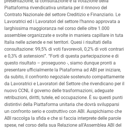
presentazione, la consultazione e la votazione della
Piattaforma rivendicativa unitaria per il rinnovo del
Contrato Nazionale del settore Creditizio e Finanziario. Le
Lavoratrici ed i Lavoratori del settore l’hanno approvata a
larghissima maggioranza nel corso delle oltre 1.000
assemblee organizzate e svolte in maniera capillare in tuta
Italia nelle aziende e nei territori. Quesi i risultati della
consultazione: 99,5% di voti favorevoli, 0,2% di voti contrari
e 0,3% di astensioni”. “Forti di questa partecipazione e di
questo risultato – proseguono -, siamo dunque pronti a
presentare ufficialmente la Piataforma ad ABI per iniziare,
da subito, il confronto negoziale sostenuto compattamente
da Lavoratrici e Lavoratori del Settore che rivendicano per il
nuovo CCNL il governo delle trasformazioni, adeguate
retribuzioni, diritti, tutele, ed occupazione. È su questi punti
distintivi della Piattaforma unitaria che dovrà svilupparsi
un confronto serio e costruttivo con ABI. Auspichiamo che
ABI raccolga la sfida e che si faccia interprete delle parole
spese, nel corso della sua Relazione all’Assemblea ABI del