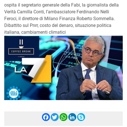
ospita il segretario generale della Fabi, la giornalista della
Verità Camilla Conti, l’ambasciatore Ferdinando Nelli
Feroci, il direttore di Milano Finanza Roberto Sommella.
Dibattito sul Pnrr, costo del denaro, situazione politica
italiana, cambiamenti climatici
Facebook
Twitter
WhatsApp
LinkedIn
Skype