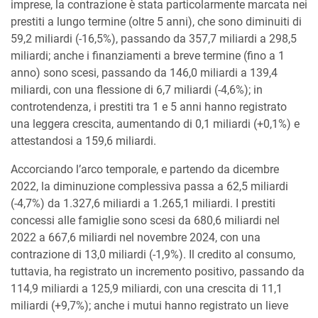
imprese, la contrazione è stata particolarmente marcata nei
prestiti a lungo termine (oltre 5 anni), che sono diminuiti di
59,2 miliardi (-16,5%), passando da 357,7 miliardi a 298,5
miliardi; anche i finanziamenti a breve termine (fino a 1
anno) sono scesi, passando da 146,0 miliardi a 139,4
miliardi, con una flessione di 6,7 miliardi (-4,6%); in
controtendenza, i prestiti tra 1 e 5 anni hanno registrato
una leggera crescita, aumentando di 0,1 miliardi (+0,1%) e
attestandosi a 159,6 miliardi.
Accorciando l’arco temporale, e partendo da dicembre
2022, la diminuzione complessiva passa a 62,5 miliardi
(-4,7%) da 1.327,6 miliardi a 1.265,1 miliardi. I prestiti
concessi alle famiglie sono scesi da 680,6 miliardi nel
2022 a 667,6 miliardi nel novembre 2024, con una
contrazione di 13,0 miliardi (-1,9%). Il credito al consumo,
tuttavia, ha registrato un incremento positivo, passando da
114,9 miliardi a 125,9 miliardi, con una crescita di 11,1
miliardi (+9,7%); anche i mutui hanno registrato un lieve