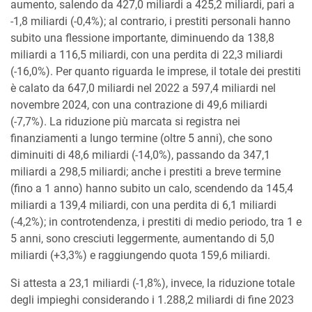
aumento, salendo da 427,0 miliardi a 425,2 miliardi, pari a
-1,8 miliardi (-0,4%); al contrario, i prestiti personali hanno
subito una flessione importante, diminuendo da 138,8
miliardi a 116,5 miliardi, con una perdita di 22,3 miliardi
(-16,0%). Per quanto riguarda le imprese, il totale dei prestiti
è calato da 647,0 miliardi nel 2022 a 597,4 miliardi nel
novembre 2024, con una contrazione di 49,6 miliardi
(-7,7%). La riduzione più marcata si registra nei
finanziamenti a lungo termine (oltre 5 anni), che sono
diminuiti di 48,6 miliardi (-14,0%), passando da 347,1
miliardi a 298,5 miliardi; anche i prestiti a breve termine
(fino a 1 anno) hanno subito un calo, scendendo da 145,4
miliardi a 139,4 miliardi, con una perdita di 6,1 miliardi
(-4,2%); in controtendenza, i prestiti di medio periodo, tra 1 e
5 anni, sono cresciuti leggermente, aumentando di 5,0
miliardi (+3,3%) e raggiungendo quota 159,6 miliardi.
Si attesta a 23,1 miliardi (-1,8%), invece, la riduzione totale
degli impieghi considerando i 1.288,2 miliardi di fine 2023