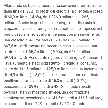
Allargando su base temporale l’osservazione, emerge che
dalla fine del 2021 lo stock dei crediti alla clientela è sceso
di 60,9 miliardi (-4,6%), da 1.326,0 miliardi a 1.265,1
miliardi. Anche in questo caso emerge una discrasia tra le
erogazioni verso le famiglie e i rapporti con le imprese: nel
primo caso si è registrato, in tre anni, complessivamente,
una crescita di 4,8 miliardi (+0,7%) da 662,8 miliardi a
667,6 miliardi; mentre nel secondo caso, si osserva una
contrazione di 65,7 miliardi (-9,9%), da 663,2 miliardi a
597,4 miliardi. Per quanto riguarda le famiglie, A trainare il
lieve aumento è stato soprattutto il credito al consumo,
salito da 111,5 miliardi a 125,9 miliardi, con un incremento
di 14,5 miliardi (+13,0%); anche i mutui hanno contribuito
positivamente, crescendo di 15,3 miliardi (+3,7%),
passando da 409,9 miliardi a 425,2 miliardi; i prestiti
personali hanno mostrato, invece, una contrazione
significativa, scendendo da 141,5 miliardi a 116,5 miliardi,
con una perdita di 24,9 miliardi (-17,6%). Quanto alle