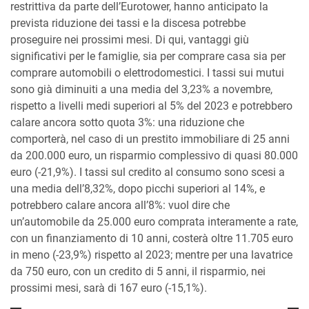
restrittiva da parte dell’Eurotower, hanno anticipato la
prevista riduzione dei tassi e la discesa potrebbe
proseguire nei prossimi mesi. Di qui, vantaggi giù
significativi per le famiglie, sia per comprare casa sia per
comprare automobili o elettrodomestici. I tassi sui mutui
sono già diminuiti a una media del 3,23% a novembre,
rispetto a livelli medi superiori al 5% del 2023 e potrebbero
calare ancora sotto quota 3%: una riduzione che
comporterà, nel caso di un prestito immobiliare di 25 anni
da 200.000 euro, un risparmio complessivo di quasi 80.000
euro (-21,9%). I tassi sul credito al consumo sono scesi a
una media dell’8,32%, dopo picchi superiori al 14%, e
potrebbero calare ancora all’8%: vuol dire che
un’automobile da 25.000 euro comprata interamente a rate,
con un finanziamento di 10 anni, costerà oltre 11.705 euro
in meno (-23,9%) rispetto al 2023; mentre per una lavatrice
da 750 euro, con un credito di 5 anni, il risparmio, nei
prossimi mesi, sarà di 167 euro (-15,1%).