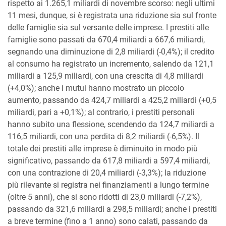
rispetto ai 1.265,1 miliardi di novembre scorso: negli ultimi
11 mesi, dunque, si è registrata una riduzione sia sul fronte
delle famiglie sia sul versante delle imprese. I prestiti alle
famiglie sono passati da 670,4 miliardi a 667,6 miliardi,
segnando una diminuzione di 2,8 miliardi (-0,4%); il credito
al consumo ha registrato un incremento, salendo da 121,1
miliardi a 125,9 miliardi, con una crescita di 4,8 miliardi
(+4,0%); anche i mutui hanno mostrato un piccolo
aumento, passando da 424,7 miliardi a 425,2 miliardi (+0,5
miliardi, pari a +0,1%); al contrario, i prestiti personali
hanno subito una flessione, scendendo da 124,7 miliardi a
116,5 miliardi, con una perdita di 8,2 miliardi (-6,5%). Il
totale dei prestiti alle imprese è diminuito in modo più
significativo, passando da 617,8 miliardi a 597,4 miliardi,
con una contrazione di 20,4 miliardi (-3,3%); la riduzione
più rilevante si registra nei finanziamenti a lungo termine
(oltre 5 anni), che si sono ridotti di 23,0 miliardi (-7,2%),
passando da 321,6 miliardi a 298,5 miliardi; anche i prestiti
a breve termine (fino a 1 anno) sono calati, passando da