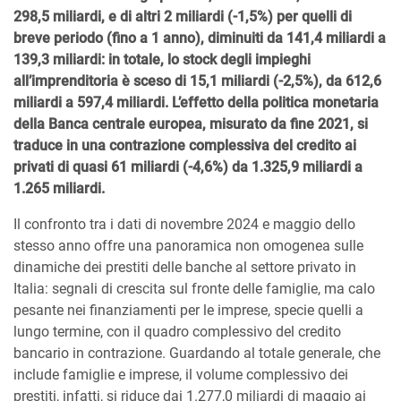
298,5 miliardi, e di altri 2 miliardi (-1,5%) per quelli di
breve periodo (fino a 1 anno), diminuiti da 141,4 miliardi a
139,3 miliardi: in totale, lo stock degli impieghi
all’imprenditoria è sceso di 15,1 miliardi (-2,5%), da 612,6
miliardi a 597,4 miliardi. L’effetto della politica monetaria
della Banca centrale europea, misurato da fine 2021, si
traduce in una contrazione complessiva del credito ai
privati di quasi 61 miliardi (-4,6%) da 1.325,9 miliardi a
1.265 miliardi.
Il confronto tra i dati di novembre 2024 e maggio dello
stesso anno offre una panoramica non omogenea sulle
dinamiche dei prestiti delle banche al settore privato in
Italia: segnali di crescita sul fronte delle famiglie, ma calo
pesante nei finanziamenti per le imprese, specie quelli a
lungo termine, con il quadro complessivo del credito
bancario in contrazione. Guardando al totale generale, che
include famiglie e imprese, il volume complessivo dei
prestiti, infatti, si riduce dai 1.277,0 miliardi di maggio ai