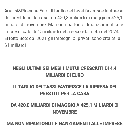
Analisi&Ricerche Fabi. Il taglio dei tassi favorisce la ripresa
dei prestiti per la casa: da 420,8 miliardi di maggio a 425,1
miliardi di novembre. Ma non ripartono i finanziamenti alle
imprese: calo di 15 miliardi nella seconda metà del 2024.
Effetto Bce: dal 2021 gli impieghi ai privati sono crollati di
61 miliardi
NEGLI ULTIMI SEI MESI I MUTUI CRESCIUTI DI 4,4
MILIARDI DI EURO
IL TAGLIO DEI TASSI FAVORISCE LA RIPRESA DEI
PRESTITI PER LA CASA
DA 420,8 MILIARDI DI MAGGIO A 425,1 MILIARDI DI
NOVEMBRE
MA NON RIPARTONO I FINANZIAMENTI ALLE IMPRESE