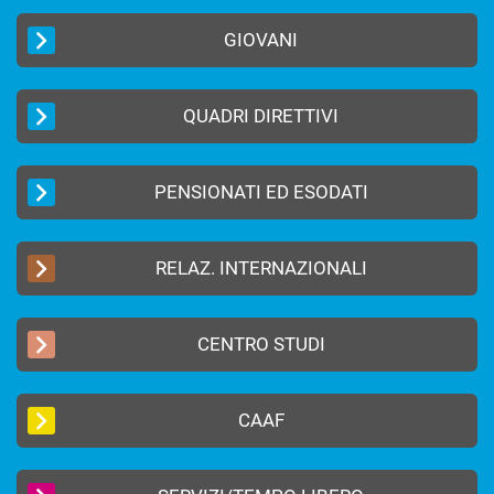
GIOVANI
QUADRI DIRETTIVI
PENSIONATI ED ESODATI
RELAZ. INTERNAZIONALI
CENTRO STUDI
CAAF