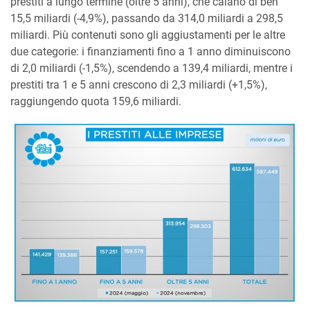
prestiti a lungo termine (oltre 5 anni), che calano di ben
15,5 miliardi (-4,9%), passando da 314,0 miliardi a 298,5
miliardi. Più contenuti sono gli aggiustamenti per le altre
due categorie: i finanziamenti fino a 1 anno diminuiscono
di 2,0 miliardi (-1,5%), scendendo a 139,4 miliardi, mentre i
prestiti tra 1 e 5 anni crescono di 2,3 miliardi (+1,5%),
raggiungendo quota 159,6 miliardi.