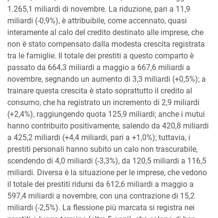
1.265,1 miliardi di novembre. La riduzione, pari a 11,9
miliardi (-0,9%), è attribuibile, come accennato, quasi
interamente al calo del credito destinato alle imprese, che
non è stato compensato dalla modesta crescita registrata
tra le famiglie. Il totale dei prestiti a questo comparto è
passato da 664,3 miliardi a maggio a 667,6 miliardi a
novembre, segnando un aumento di 3,3 miliardi (+0,5%); a
trainare questa crescita è stato soprattutto il credito al
consumo, che ha registrato un incremento di 2,9 miliardi
(+2,4%), raggiungendo quota 125,9 miliardi; anche i mutui
hanno contribuito positivamente, salendo da 420,8 miliardi
a 425,2 miliardi (+4,4 miliardi, pari a +1,0%); tuttavia, i
prestiti personali hanno subito un calo non trascurabile,
scendendo di 4,0 miliardi (-3,3%), da 120,5 miliardi a 116,5
miliardi. Diversa è la situazione per le imprese, che vedono
il totale dei prestiti ridursi da 612,6 miliardi a maggio a
597,4 miliardi a novembre, con una contrazione di 15,2
miliardi (-2,5%). La flessione più marcata si registra nei