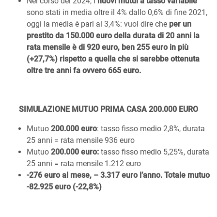
Nel corso del 2024, i
nuovi mutui a tasso variabile
sono stati in media oltre il 4% dallo 0,6% di fine 2021,
oggi la media è pari al 3,4%: vuol dire che
per un
prestito da 150.000 euro della durata di 20 anni la
rata mensile è di 920 euro, ben 255 euro in più
(+27,7%) rispetto a quella che si sarebbe ottenuta
oltre tre anni fa ovvero 665 euro.
SIMULAZIONE MUTUO PRIMA CASA 200.000 EURO
Mutuo
200.000 euro
: tasso fisso medio 2,8%, durata
25 anni = rata mensile 936 euro
Mutuo
200.000 euro:
tasso fisso medio 5,25%, durata
25 anni = rata mensile 1.212 euro
-276 euro al mese, – 3.317 euro l’anno. Totale mutuo
-82.925 euro (-22,8%)