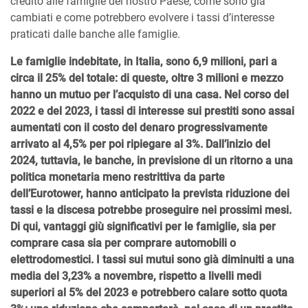
credito alle famiglie del nostro Paese, come sono già
cambiati e come potrebbero evolvere i tassi d’interesse
praticati dalle banche alle famiglie.
Le famiglie indebitate, in Italia, sono 6,9 milioni, pari a
circa il 25% del totale: di queste, oltre 3 milioni e mezzo
hanno un mutuo per l’acquisto di una casa. Nel corso del
2022 e del 2023, i tassi di interesse sui prestiti sono assai
aumentati con il costo del denaro progressivamente
arrivato al 4,5% per poi ripiegare al 3%. Dall’inizio del
2024, tuttavia, le banche, in previsione di un ritorno a una
politica monetaria meno restrittiva da parte
dell’Eurotower, hanno anticipato la prevista riduzione dei
tassi e la discesa potrebbe proseguire nei prossimi mesi.
Di qui, vantaggi giù significativi per le famiglie, sia per
comprare casa sia per comprare automobili o
elettrodomestici. I tassi sui mutui sono già diminuiti a una
media del 3,23% a novembre, rispetto a livelli medi
superiori al 5% del 2023 e potrebbero calare sotto quota