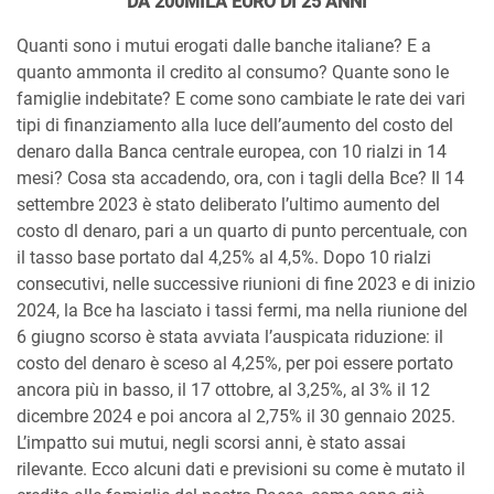
DA 200MILA EURO DI 25 ANNI
Quanti sono i mutui erogati dalle banche italiane? E a
quanto ammonta il credito al consumo? Quante sono le
famiglie indebitate? E come sono cambiate le rate dei vari
tipi di finanziamento alla luce dell’aumento del costo del
denaro dalla Banca centrale europea, con 10 rialzi in 14
mesi? Cosa sta accadendo, ora, con i tagli della Bce? Il 14
settembre 2023 è stato deliberato l’ultimo aumento del
costo dl denaro, pari a un quarto di punto percentuale, con
il tasso base portato dal 4,25% al 4,5%. Dopo 10 rialzi
consecutivi, nelle successive riunioni di fine 2023 e di inizio
2024, la Bce ha lasciato i tassi fermi, ma nella riunione del
6 giugno scorso è stata avviata l’auspicata riduzione: il
costo del denaro è sceso al 4,25%, per poi essere portato
ancora più in basso, il 17 ottobre, al 3,25%, al 3% il 12
dicembre 2024 e poi ancora al 2,75% il 30 gennaio 2025.
L’impatto sui mutui, negli scorsi anni, è stato assai
rilevante. Ecco alcuni dati e previsioni su come è mutato il