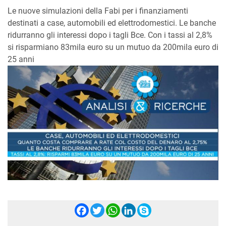
Le nuove simulazioni della Fabi per i finanziamenti
destinati a case, automobili ed elettrodomestici. Le banche
ridurranno gli interessi dopo i tagli Bce. Con i tassi al 2,8%
si risparmiano 83mila euro su un mutuo da 200mila euro di
25 anni
Facebook
Twitter
WhatsApp
LinkedIn
Skype