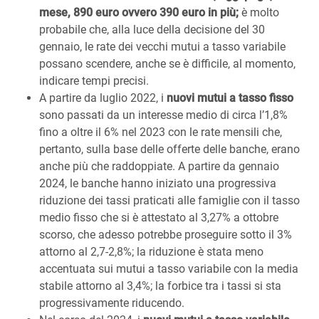
mese, 890 euro ovvero 390 euro in più;
è molto
probabile che, alla luce della decisione del 30
gennaio, le rate dei vecchi mutui a tasso variabile
possano scendere, anche se è difficile, al momento,
indicare tempi precisi.
A partire da luglio 2022, i
nuovi mutui a tasso fisso
sono passati da un interesse medio di circa l’1,8%
fino a oltre il 6% nel 2023 con le rate mensili che,
pertanto, sulla base delle offerte delle banche, erano
anche più che raddoppiate. A partire da gennaio
2024, le banche hanno iniziato una progressiva
riduzione dei tassi praticati alle famiglie con il tasso
medio fisso che si è attestato al 3,27% a ottobre
scorso, che adesso potrebbe proseguire sotto il 3%
attorno al 2,7-2,8%; la riduzione è stata meno
accentuata sui mutui a tasso variabile con la media
stabile attorno al 3,4%; la forbice tra i tassi si sta
progressivamente riducendo.