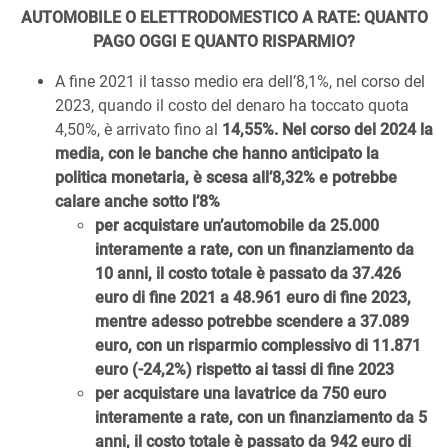
AUTOMOBILE O ELETTRODOMESTICO A RATE: QUANTO
PAGO OGGI E QUANTO RISPARMIO?
A fine 2021 il tasso medio era dell’8,1%, nel corso del
2023, quando il costo del denaro ha toccato quota
4,50%, è arrivato fino al
14,55%. Nel corso del 2024 la
media, con le banche che hanno anticipato la
politica monetaria, è scesa all’8,32% e potrebbe
calare anche sotto l’8%
per acquistare
un’automobile
da 25.000
interamente a rate, con un finanziamento da
10 anni, il costo totale è passato da 37.426
euro di fine 2021 a 48.961 euro di fine 2023,
mentre adesso potrebbe scendere a 37.089
euro, con un risparmio complessivo di 11.871
euro (-24,2%) rispetto ai tassi di fine 2023
per acquistare
una lavatrice
da 750 euro
interamente a rate, con un finanziamento da 5
anni, il costo totale è passato da 942 euro di