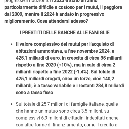
progressiva riduzione.
Il 2023 è stato un anno
particolarmente difficile e costoso per i mutui, il peggiore
dal 2009, mentre il 2024 è andato in progressivo
miglioramento. Cosa attendersi adesso?
I PRESTITI DELLE BANCHE ALLE FAMIGLIE
Il valore complessivo dei mutui per l’acquisto di
abitazioni ammontava, a fine novembre 2024, a
425,1 miliardi di euro, in crescita di circa 35 miliardi
rispetto a fine 2020 (+10%), ma in calo di circa 2
miliardi rispetto a fine 2022 (-1,4%). Sul totale di
425,1 miliardi erogati, circa un terzo, cioè 140,2
miliardi, è a tasso variabile e i restanti 284,8 miliardi
sono a tasso fisso
Sul totale di 25,7 milioni di famiglie italiane, quelle
che hanno un mutuo sono circa 3,5 milioni, su
complessivi 6,9 milioni di cittadini indebitati anche
con altre forme di finanziamento, come il credito al