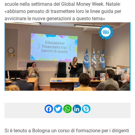
scuole nella settimana del Global Money Week. Natale:
«abbiamo pensato di trasmettere loro le linee guida per
avvicinare le nuove generazioni a questo tema»
Facebook
Twitter
WhatsApp
LinkedIn
Skype
Si è tenuto a Bologna un corso di formazione per i dirigenti