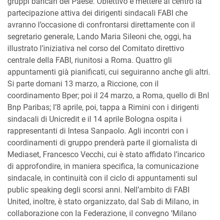
gruppi bancari del Paese. Obiettivo è mettere al centro la
partecipazione attiva dei dirigenti sindacali FABI che
avranno l’occasione di confrontarsi direttamente con il
segretario generale, Lando Maria Sileoni che, oggi, ha
illustrato l’iniziativa nel corso del Comitato direttivo
centrale della FABI, riunitosi a Roma. Quattro gli
appuntamenti già pianificati, cui seguiranno anche gli altri.
Si parte domani 13 marzo, a Riccione, con il
coordinamento Bper; poi il 24 marzo, a Roma, quello di Bnl
Bnp Paribas; l’8 aprile, poi, tappa a Rimini con i dirigenti
sindacali di Unicredit e il 14 aprile Bologna ospita i
rappresentanti di Intesa Sanpaolo. Agli incontri con i
coordinamenti di gruppo prenderà parte il giornalista di
Mediaset, Francesco Vecchi, cui è stato affidato l’incarico
di approfondire, in maniera specifica, la comunicazione
sindacale, in continuità con il ciclo di appuntamenti sul
public speaking degli scorsi anni. Nell’ambito di FABI
United, inoltre, è stato organizzato, dal Sab di Milano, in
collaborazione con la Federazione, il convegno ‘Milano