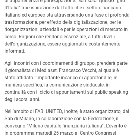
di appartenenza e partecipazione. Non solo. Questo “giro
d’Italia” trae ispirazione dal fatto che il settore bancario
italiano ed europeo sta attraversando una fase di profonda
trasformazione, per effetto della digitalizzazione, per le
riorganizzazioni aziendali e per le operazioni di mercato in
corso. Ragioni che rendono essenziale, a tutti i livelli
dell’organizzazione, essere aggiornati e costantemente
informati.
Agli incontri con i coordinamenti di gruppo, prenderà parte
il giornalista di Mediaset, Francesco Vecchi, al quale è
stato affidato l’importante incarico di approfondire, in
maniera specifica, la comunicazione sindacale, in
continuità con il ciclo di appuntamenti sul public speaking
degli scorsi anni.
Nell’ambito di FABI UNITED, inoltre, è stato organizzato, dal
Sab di Milano, in collaborazione con la Federazione, il
convegno “Milano capitale finanziaria italiana”. L’evento è
in programma martedì 25 marzo al Centro Congressi