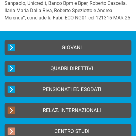
Sanpaolo, Unicredit, Banco Bpm e Bper, Roberto Cascella,
Ilaria Maria Dalla Riva, Roberto Speziotto e Andrea
Merenda”, conclude la Fabi. ECO NG01 ccl 121315 MAR 25
GIOVANI
QUADRI DIRETTIVI
PENSIONATI ED ESODATI
RELAZ. INTERNAZIONALI
CENTRO STUDI