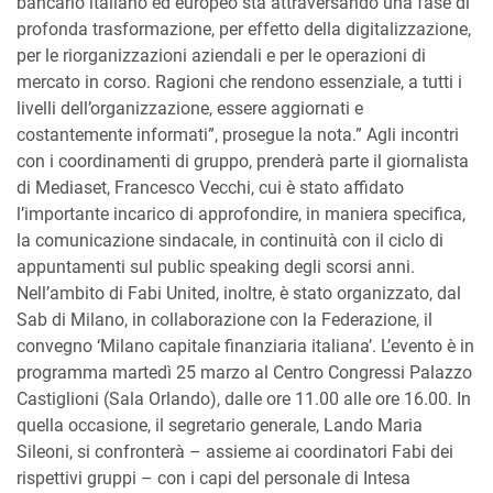
bancario italiano ed europeo sta attraversando una fase di
profonda trasformazione, per effetto della digitalizzazione,
per le riorganizzazioni aziendali e per le operazioni di
mercato in corso. Ragioni che rendono essenziale, a tutti i
livelli dell’organizzazione, essere aggiornati e
costantemente informati”, prosegue la nota.” Agli incontri
con i coordinamenti di gruppo, prenderà parte il giornalista
di Mediaset, Francesco Vecchi, cui è stato affidato
l’importante incarico di approfondire, in maniera specifica,
la comunicazione sindacale, in continuità con il ciclo di
appuntamenti sul public speaking degli scorsi anni.
Nell’ambito di Fabi United, inoltre, è stato organizzato, dal
Sab di Milano, in collaborazione con la Federazione, il
convegno ‘Milano capitale finanziaria italiana’. L’evento è in
programma martedì 25 marzo al Centro Congressi Palazzo
Castiglioni (Sala Orlando), dalle ore 11.00 alle ore 16.00. In
quella occasione, il segretario generale, Lando Maria
Sileoni, si confronterà – assieme ai coordinatori Fabi dei
rispettivi gruppi – con i capi del personale di Intesa