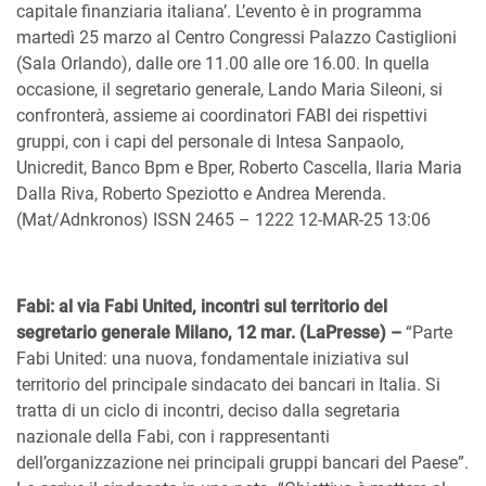
capitale finanziaria italiana’. L’evento è in programma
martedì 25 marzo al Centro Congressi Palazzo Castiglioni
(Sala Orlando), dalle ore 11.00 alle ore 16.00. In quella
occasione, il segretario generale, Lando Maria Sileoni, si
confronterà, assieme ai coordinatori FABI dei rispettivi
gruppi, con i capi del personale di Intesa Sanpaolo,
Unicredit, Banco Bpm e Bper, Roberto Cascella, Ilaria Maria
Dalla Riva, Roberto Speziotto e Andrea Merenda.
(Mat/Adnkronos) ISSN 2465 – 1222 12-MAR-25 13:06
Fabi: al via Fabi United, incontri sul territorio del
segretario generale Milano, 12 mar. (LaPresse) –
“Parte
Fabi United: una nuova, fondamentale iniziativa sul
territorio del principale sindacato dei bancari in Italia. Si
tratta di un ciclo di incontri, deciso dalla segretaria
nazionale della Fabi, con i rappresentanti
dell’organizzazione nei principali gruppi bancari del Paese”.