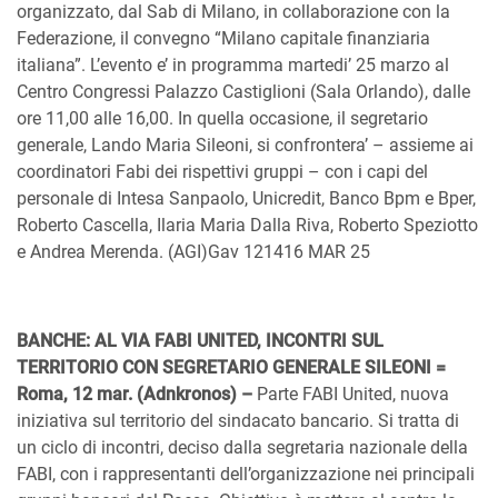
organizzato, dal Sab di Milano, in collaborazione con la
Federazione, il convegno “Milano capitale finanziaria
italiana”. L’evento e’ in programma martedi’ 25 marzo al
Centro Congressi Palazzo Castiglioni (Sala Orlando), dalle
ore 11,00 alle 16,00. In quella occasione, il segretario
generale, Lando Maria Sileoni, si confrontera’ – assieme ai
coordinatori Fabi dei rispettivi gruppi – con i capi del
personale di Intesa Sanpaolo, Unicredit, Banco Bpm e Bper,
Roberto Cascella, Ilaria Maria Dalla Riva, Roberto Speziotto
e Andrea Merenda. (AGI)Gav 121416 MAR 25
BANCHE: AL VIA FABI UNITED, INCONTRI SUL
TERRITORIO CON SEGRETARIO GENERALE SILEONI =
Roma, 12 mar. (Adnkronos) –
Parte FABI United, nuova
iniziativa sul territorio del sindacato bancario. Si tratta di
un ciclo di incontri, deciso dalla segretaria nazionale della
FABI, con i rappresentanti dell’organizzazione nei principali