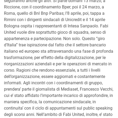
seguiranno anche gli altri. Si parte domani 13 marzo, a
Riccione, con il coordinamento Bper; poi il 24 marzo, a
Roma, quello di Bnl Bnp Paribas; l’8 aprile, poi, tappa a
Rimini con i dirigenti sindacali di Unicredit e il 14 aprile
Bologna ospita i rappresentanti di Intesa Sanpaolo. Fabi
United vuole dire soprattutto gioco di squadra, senso di
appartenenza e partecipazione. Non solo. Questo “giro
d’Italia” trae ispirazione dal fatto che il settore bancario
italiano ed europeo sta attraversando una fase di profonda
trasformazione, per effetto della digitalizzazione, per le
riorganizzazioni aziendali e per le operazioni di mercato in
corso. Ragioni che rendono essenziale, a tutti i livelli
dell’organizzazione, essere aggiornati e costantemente
informati. Agli incontri con i coordinamenti di gruppo,
prendera’ parte il giornalista di Mediaset, Francesco Vecchi,
cui e’ stato affidato l’importante incarico di approfondire, in
maniera specifica, la comunicazione sindacale, in
continuita’ con il ciclo di appuntamenti sul public speaking
degli scorsi anni. Nell’ambito di Fabi United, inoltre, e’ stato