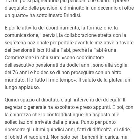
Tra un po’ si pagheranno più pensioni che salari. Il potere
d’acquisto delle pensioni è diminuito in un decennio di oltre
un quarto» ha sottolineato Brindisi.
E poi le attività del coordinamento, la formazione, la
comunicazione, i servizi, la collaborazione stretta con la
segreteria nazionale per portare avanti le iniziative a favore
dei pensionati iscritti alla Fabi, perché la Fabi è una.
Commozione in chiusura: «sono coordinatore
dell’esecutivo pensionati da dodici anni, sono alla soglia
dei 76 anni e ho deciso di non proseguire con un altro
mandato. Ho fatto il mio tempo». Il saluto della platea, un
lungo applauso.
Quindi spazio al dibattito e agli interventi dei delegati. Il
segretario generale ha ascoltato e preso appunti. E poi, con
la chiarezza che lo contraddistingue, ha risposto alle
sollecitazioni arrivate dalla platea. Punto per punto
ripercorre gli ultimi quindici anni, fatti di difficoltà, di sfide,
di obiettivi raggiunti. Non solo per i bancari in carica, ma