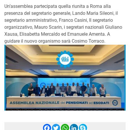
Un’assemblea partecipata quella riunita a Roma alla
presenza del segretario generale, Lando Maria Sileoni, il
segretario amministrativo, Franco Casini, Il segretario
organizzativo, Mauro Scarin, i segretari nazionali Giuliano
Xausa, Elisabetta Mercaldo ed Emanuele Amenta. A
guidare il nuovo organismo sarà Cosimo Torraco.
Facebook
Twitter
WhatsApp
LinkedIn
Skype