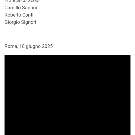
Francesco Scepi
Camillo Santini
Roberto Conti
Giorgio Signori
Roma, 18 giugno 2025