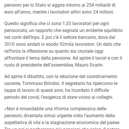
pensioni per lo Stato si aggira intorno ai 254 miliardi di
euro all’anno, mentre i lavoratori attivi sono 24 milioni.
Questo significa che ci sono 1,33 lavoratori per ogni
pensionato, un rapporto che segnala un evidente squilibrio
nei conti dell’Inps. E poi c’è il settore bancario, dove dal
2010 sono andati in esodo 92mila lavoratori. Un dato che
rafforza la riflessione su quanto sia cruciale oggi
affrontare il tema della pensione. Ad aprire il lavori e con il
ruolo di presidente dell’assemblea, Mauro Scarin.
Ad aprire il dibattito, con la relazione del coordinamento
uscente, Tommaso Brindisi. Il segretario ha ripercorso le
tappe di lavoro di questi anni, ha ricordato il difficile
periodo del covid, l’esigenza di stare vicino ai colleghi.
«Non è rimandabile una riforma complessiva delle
pensioni, diventata ormai urgente visto l’aumento della
aspettativa di vita e la stagnazione economica del paese.