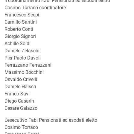
Il coordinamento Fabi Pensionati ed esodati eletto
Cosimo Torraco coordinatore
Francesco Scepi
Camillo Santini
Roberto Conti
Giorgio Signori
Achille Soldi
Daniele Zelaschi
Pier Paolo Davoli
Ferrazzano Ferrazzani
Massimo Bocchini
Osvaldo Crivelli
Daniele Halsch
Franco Savi
Diego Casarin
Cesare Galazzo
L’esecutivo Fabi Pensionati ed esodati eletto
Cosimo Torraco