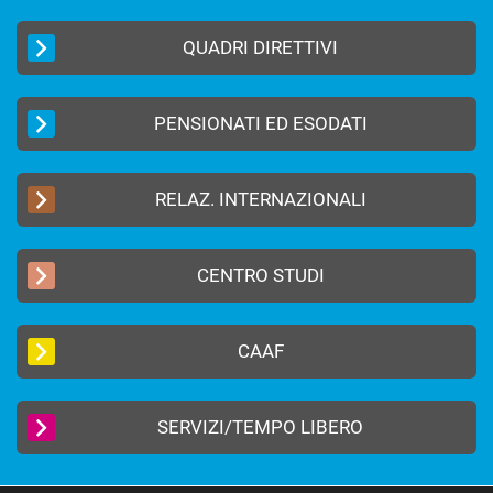
QUADRI DIRETTIVI
PENSIONATI ED ESODATI
RELAZ. INTERNAZIONALI
CENTRO STUDI
CAAF
SERVIZI/TEMPO LIBERO