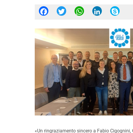
Facebook
Twitter
WhatsApp
Linked
Sk
«Un ringraziamento sincero a Fabio Cigognini,