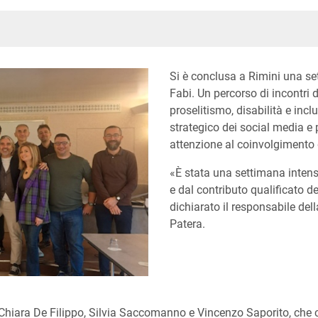
In
ype
Si è conclusa a Rimini una se
Fabi. Un percorso di incontri d
proselitismo, disabilità e incl
strategico dei social media e
attenzione al coinvolgimento 
«È stata una settimana intens
e dal contributo qualificato de
dichiarato il responsabile de
Patera.
 Chiara De Filippo, Silvia Saccomanno e Vincenzo Saporito, che 