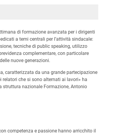
ttimana di formazione avanzata per i dirigenti
edicati a temi centrali per l’attività sindacale:
usione, tecniche di public speaking, utilizzo
 previdenza complementare, con particolare
delle nuove generazioni.
a, caratterizzata da una grande partecipazione
i relatori che si sono alternati ai lavori» ha
lla struttura nazionale Formazione, Antonio
con competenza e passione hanno arricchito il