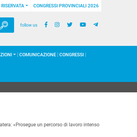
 RISERVATA
CONGRESSI PROVINCIALI 2026
follow us
ZIONI
COMUNICAZIONE
CONGRESSI
tera: «Prosegue un percorso di lavoro intenso