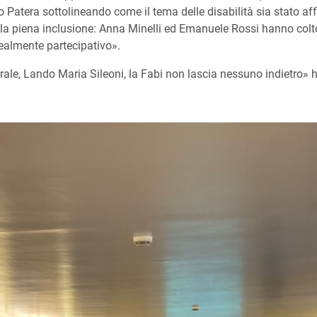
o Patera sottolineando come il tema delle disabilità sia stato a
 alla piena inclusione: Anna Minelli ed Emanuele Rossi hanno col
ealmente partecipativo».
ale, Lando Maria Sileoni, la Fabi non lascia nessuno indietro» 