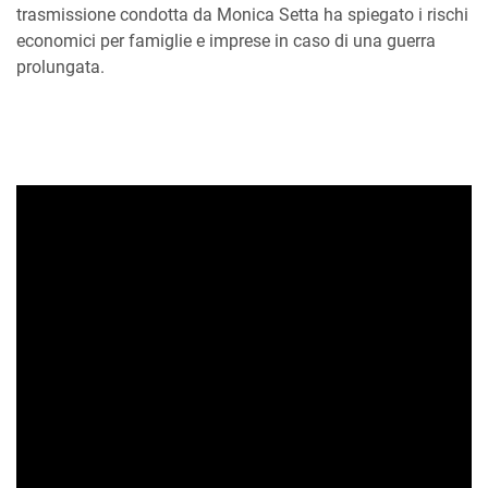
trasmissione condotta da Monica Setta ha spiegato i rischi
economici per famiglie e imprese in caso di una guerra
prolungata.